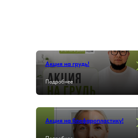
Акция на грудь!
Подробнее
Акция на блефаропластику!