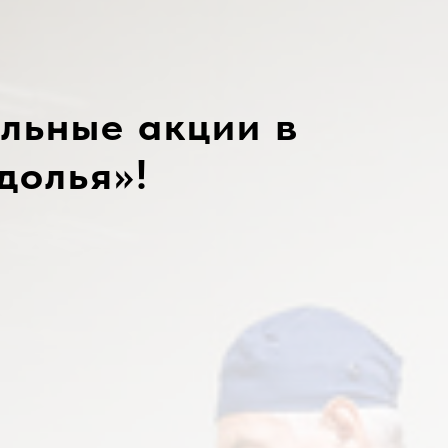
льные акции в
долья»!