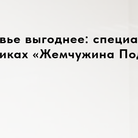
вье выгоднее: специа
иках «Жемчужина По