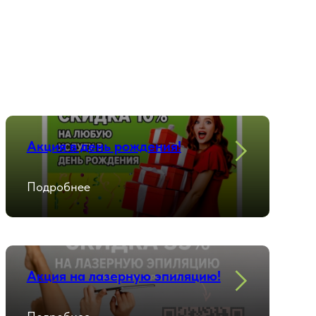
Акция в день рождения!
Подробнее
Акция на лазерную эпиляцию!