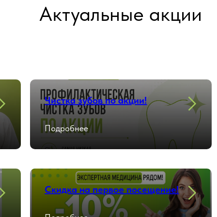
Актуальные акции
Чистка зубов по акции!
Подробнее
Скидка на первое посещение!