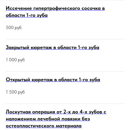
Иссечение гипертрофического сосочка в
области 1-го зуба
500
руб
Закрытый кюретаж в области 1-го зуба
1 000
руб
Открытый кюретаж в области 1-го зуба
1 500
руб
Лоскутная операция от 2-х до 4-х зубов с
наложением лечебной повязки без
остеопластического материала