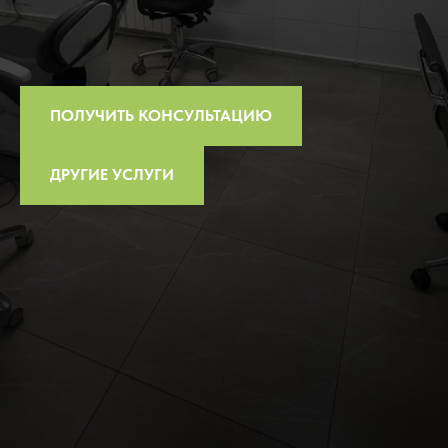
ПОЛУЧИТЬ КОНСУЛЬТАЦИЮ
ДРУГИЕ УСЛУГИ