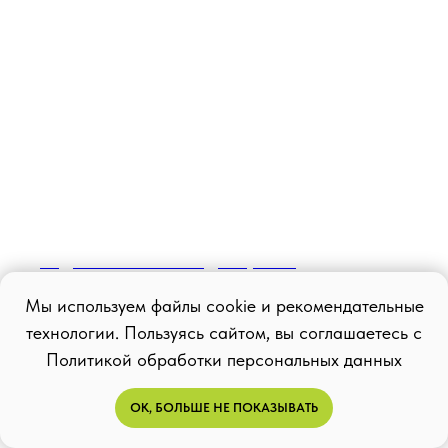
Авдеев Максим Владимирович
Врач-стоматолог
Мы используем файлы cookie и рекомендательные
технологии. Пользуясь сайтом, вы соглашаетесь с
Политикой обработки персональных данных
ОК, БОЛЬШЕ НЕ ПОКАЗЫВАТЬ