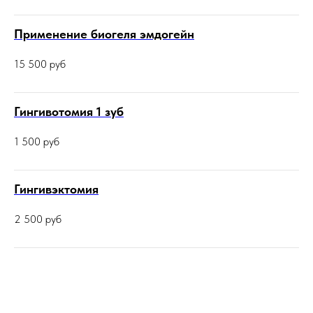
Применение биогеля эмдогейн
15 500
руб
Гингивотомия 1 зуб
1 500
руб
Гингивэктомия
2 500
руб