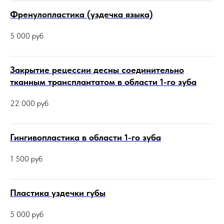
Френулопластика (уздечка языка)
5 000
руб
Закрытие рецессии десны соединительно
тканным трансплантатом в области 1-го зуба
22 000
руб
Гингивопластика в области 1-го зуба
1 500
руб
Пластика уздечки губы
5 000
руб