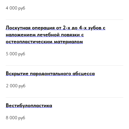
4 000
руб
Лоскутная операция от 2-х до 4-х зубов с
наложением лечебной повязки с
остеопластическим материалом
5 000
руб
Вскрытие пародонтального абсцесса
2 000
руб
Вестибулопластика
8 000
руб