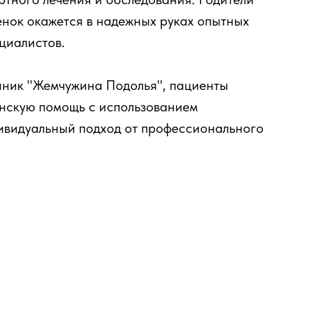
бенок окажется в надежных руках опытных
ециалистов.
линик "Жемчужина Подолья", пациенты
нскую помощь с использованием
ивидуальный подход от профессионального