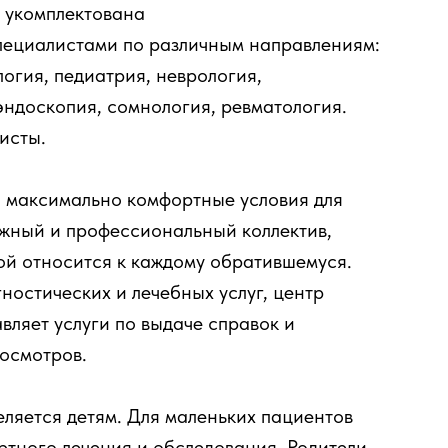
 укомплектована
ециалистами по различным направлениям:
логия, педиатрия, неврология,
эндоскопия, сомнология, ревматология.
исты.
 максимально комфортные условия для
ужный и профессиональный коллектив,
ой относится к каждому обратившемуся.
остических и лечебных услуг, центр
ляет услуги по выдаче справок и
осмотров.
ляется детям. Для маленьких пациентов
ртного лечения и обследования. Родители