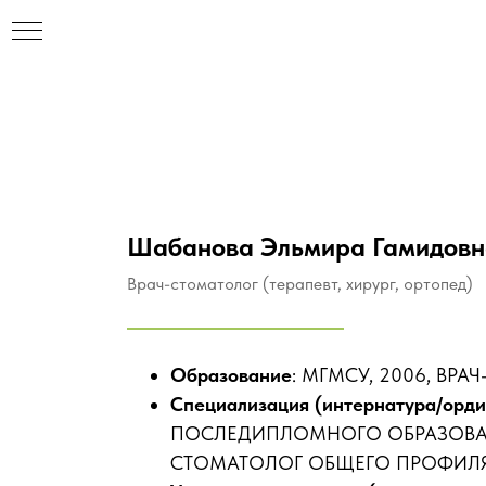
Шабанова Эльмира Гамидовн
Врач-стоматолог (терапевт, хирург, ортопед)
Образование
: МГМСУ, 2006, ВР
Специализация (интернатура/орди
ПОСЛЕДИПЛОМНОГО ОБРАЗОВАНИ
СТОМАТОЛОГ ОБЩЕГО ПРОФИЛ
НАР