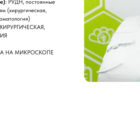
е)
: РУДН, постоянные
ям (хирургическая,
томатология)
 ХИРУРГИЧЕСКАЯ,
ИЯ
ОТА НА МИКРОСКОПЕ