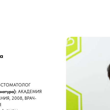
а
АЧ-СТОМАТОЛОГ
натура)
: АКАДЕМИЯ
Я, 2008, ВРАЧ-
Я