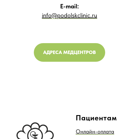
E-mail:
info@podolskclinic.ru
АДРЕСА МЕДЦЕНТРОВ
Пациентам
Онлайн-оплата