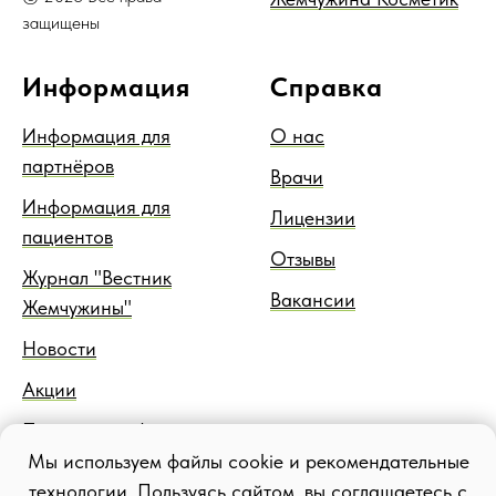
защищены
Информация
Справка
Информация для
О нас
партнёров
Врачи
Информация для
Лицензии
пациентов
Отзывы
Журнал "Вестник
Вакансии
Жемчужины"
Новости
Акции
Правовая информация
Мы используем файлы cookie и рекомендательные
Блог
технологии. Пользуясь сайтом, вы соглашаетесь с