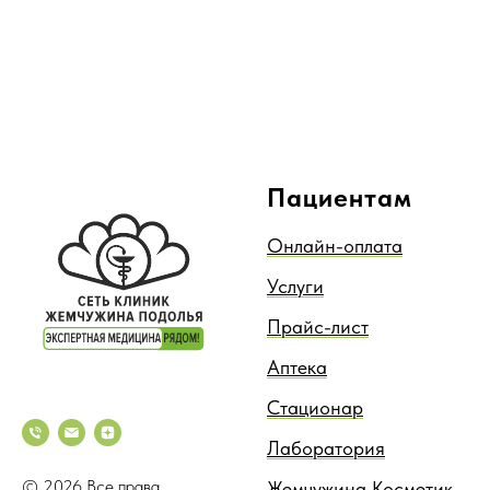
Пациентам
Онлайн-оплата
Услуги
Прайс-лист
Аптека
Стационар
Лаборатория
© 2026 Все права
Жемчужина Косметик