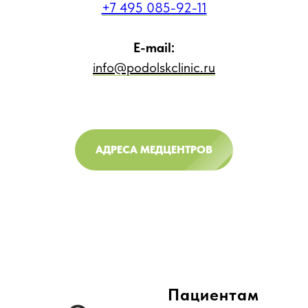
+7 495 085-92-11
E-mail:
info@podolskclinic.ru
АДРЕСА МЕДЦЕНТРОВ
Пациентам