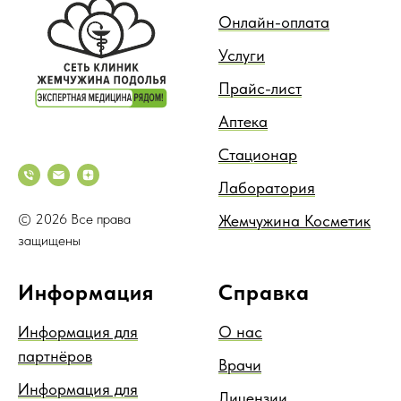
Онлайн-оплата
Услуги
Прайс-лист
Аптека
Стационар
Лаборатория
© 2026 Все права
Жемчужина Косметик
защищены
Информация
Справка
Информация для
О нас
партнёров
Врачи
Информация для
Лицензии