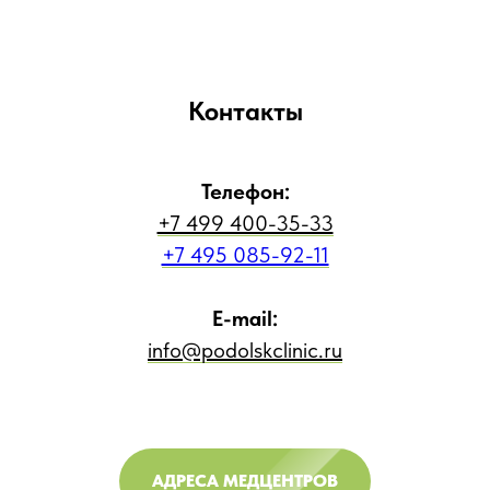
Контакты
Телефон:
+7 499 400-35-33
+7 495 085-92-11
E-mail:
info@podolskclinic.ru
АДРЕСА МЕДЦЕНТРОВ