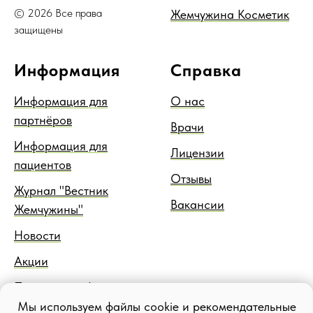
© 2026 Все права
Жемчужина Косметик
защищены
Информация
Справка
Информация для
О нас
партнёров
Врачи
Информация для
Лицензии
пациентов
Отзывы
Журнал "Вестник
Вакансии
Жемчужины"
Новости
Акции
Правовая информация
Мы используем файлы cookie и рекомендательные
Блог