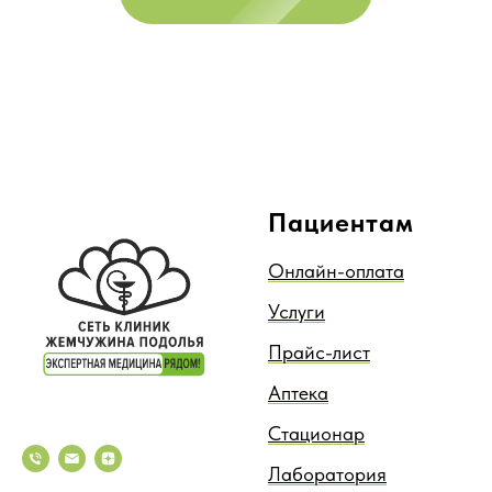
Пациентам
Онлайн-оплата
Услуги
Прайс-лист
Аптека
Стационар
Лаборатория