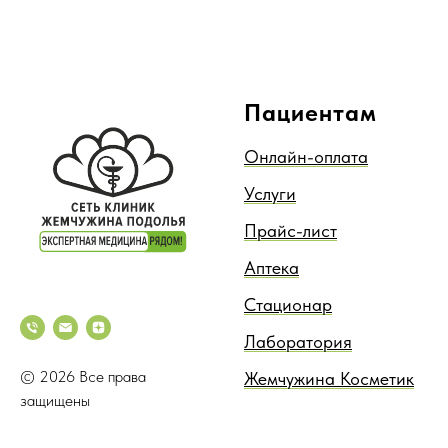
Пациентам
Онлайн-оплата
Услуги
Прайс-лист
Аптека
Стационар
Лаборатория
© 2026 Все права
Жемчужина Косметик
защищены