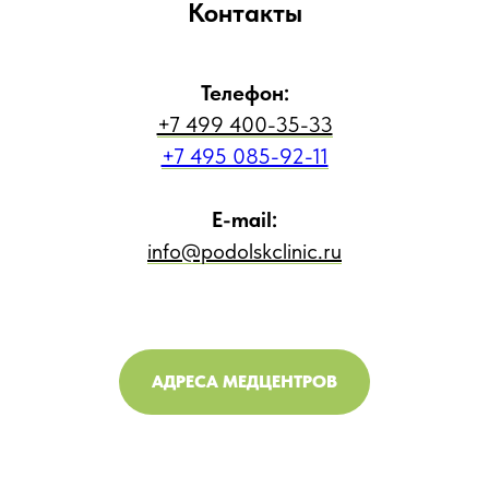
Контакты
Телефон:
+7 499 400-35-33
+7 495 085-92-11
E-mail:
info@podolskclinic.ru
АДРЕСА МЕДЦЕНТРОВ