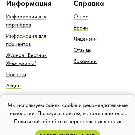
Информация
Справка
Информация для
О нас
партнёров
Врачи
Информация для
Лицензии
пациентов
Отзывы
Журнал "Вестник
Вакансии
Жемчужины"
Новости
Акции
Правовая информация
Мы используем файлы cookie и рекомендательные
Блог
технологии. Пользуясь сайтом, вы соглашаетесь с
Политикой обработки персональных данных