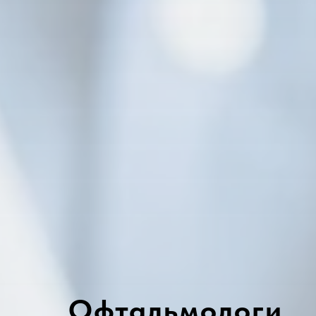
Офтальмологи