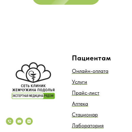
Пациентам
Онлайн-оплата
Услуги
Прайс-лист
Аптека
Стационар
Лаборатория