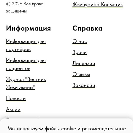
© 2026 Все права
Жемчужина Косметик
защищены
Информация
Справка
Информация для
О нас
партнёров
Врачи
Информация для
Лицензии
пациентов
Отзывы
Журнал "Вестник
Вакансии
Жемчужины"
Новости
Акции
Правовая информация
Мы используем файлы cookie и рекомендательные
Блог