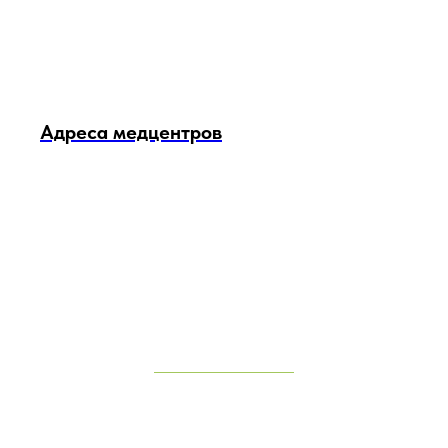
Адреса медцентров