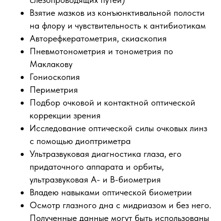
Взятие мазков из конъюнктивальной полости
на флору и чувствительность к антибиотикам
Авторефкератометрия, скиаскопия
Пневмотонометрия и тонометрия по
Маклакову
Гониоскопия
Периметрия
Подбор очковой и контактной оптической
коррекции зрения
Исследование оптической силы очковых линз
с помощью диоптриметра
Ультразвуковая диагностика глаза, его
придаточного аппарата и орбиты,
ультразвуковая А- и В-биометрия
Владею навыками оптической биометрии
Осмотр глазного дна с мидриазом и без него.
Полученные данные могут быть использованы