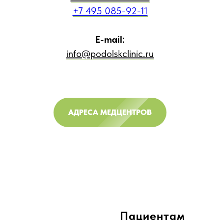
+7 495 085-92-11
E-mail:
info@podolskclinic.ru
АДРЕСА МЕДЦЕНТРОВ
Пациентам