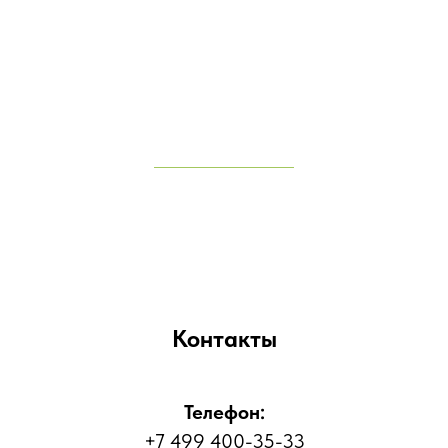
Контакты
Телефон:
+7 499 400-35-33