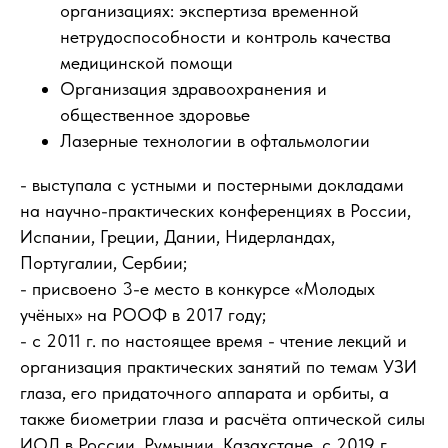
организациях: экспертиза временной
нетрудоспособности и контроль качества
медицинской помощи
Организация здравоохранения и
общественное здоровье
Лазерные технологии в офтальмологии
- выступала с устными и постерными докладами
на научно-практических конференциях в России,
Испании, Греции, Дании, Нидерландах,
Португалии, Сербии;
- присвоено 3-е место в конкурсе «Молодых
учёных» на РООФ в 2017 году;
- с 2011 г. по настоящее время - чтение лекций и
организация практических занятий по темам УЗИ
глаза, его придаточного аппарата и орбиты, а
также биометрии глаза и расчёта оптической силы
ИОЛ в России, Румынии, Казахстане, с 2019 г.