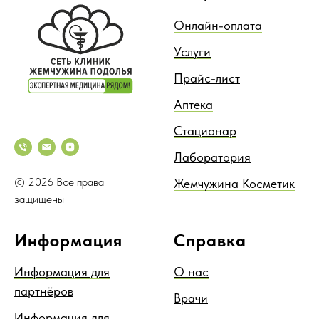
Онлайн-оплата
Услуги
Прайс-лист
Аптека
Стационар
Лаборатория
© 2026 Все права
Жемчужина Косметик
защищены
Информация
Справка
Информация для
О нас
партнёров
Врачи
Информация для