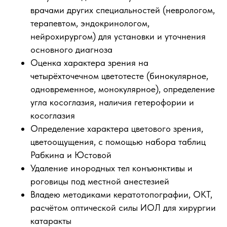
врачами других специальностей (неврологом,
терапевтом, эндокринологом,
нейрохирургом) для установки и уточнения
основного диагноза
Оценка характера зрения на
четырёхточечном цветотесте (бинокулярное,
одновременное, монокулярное), определение
угла косоглазия, наличия гетерофории и
косоглазия
Определение характера цветового зрения,
цветоощущения, с помощью набора таблиц
Рабкина и Юстовой
Удаление инородных тел конъюнктивы и
роговицы под местной анестезией
Владею методиками кератотопографии, ОКТ,
расчётом оптической силы ИОЛ для хирургии
катаракты