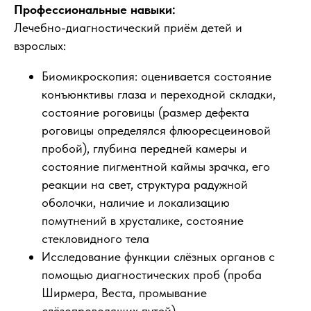
Профессиональные навыки:
Лечебно-диагностический приём детей и
взрослых:
Биомикроскопия: оценивается состояние
конъюнктивы глаза и переходной складки,
состояние роговицы (размер дефекта
роговицы определялся флюоресцеиновой
пробой), глубина передней камеры и
состояние пигментной каймы зрачка, его
реакции на свет, структура радужной
оболочки, наличие и локализацию
помутнений в хрусталике, состояние
стекловидного тела
Исследование функции слёзных органов с
помощью диагностических проб (проба
Ширмера, Веста, промывание
слёзопроводящих путей)