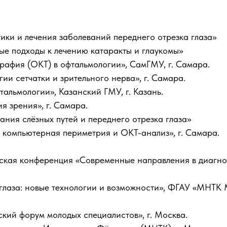
ики и лечения заболеваний переднего отрезка глаза»
ые подходы к лечению катаракты и глаукомы»
рафия (ОКТ) в офтальмологии», СамГМУ, г. Самара.
ии сетчатки и зрительного нерва», г. Самара.
альмологии», Казанский ГМУ, г. Казань.
я зрения», г. Самара.
ния слёзных путей и переднего отрезка глаза»
 компьютерная периметрия и ОКТ-анализ», г. Самара.
ская конференция «Современные направления в диагнос
лаза: новые технологии и возможности», ФГАУ «МНТК Ми
кий форум молодых специалистов», г. Москва.