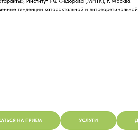
таракты», Институт им. Фёдорова (МНТК), г. Москва.
енные тенденции катарактальной и витреоретинальной 
АТЬСЯ НА ПРИЁМ
УСЛУГИ
Д