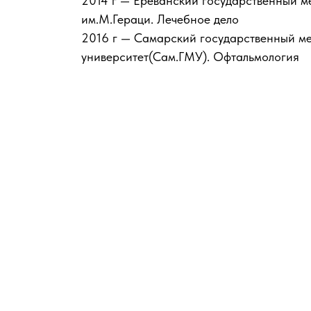
2014 г — Ереванский государственный м
им.М.Гераци. Лечебное дело
2016 г — Самарский государственный м
университет(Сам.ГМУ). Офтальмология