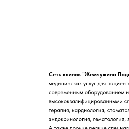
Сеть клиник "Жемчужина Под
медицинских услуг для пациент
современным оборудованием и
высококвалифицированными сп
терапия, кардиология, стомато
эндокринология, гематология, 
А также прочие редкие специал