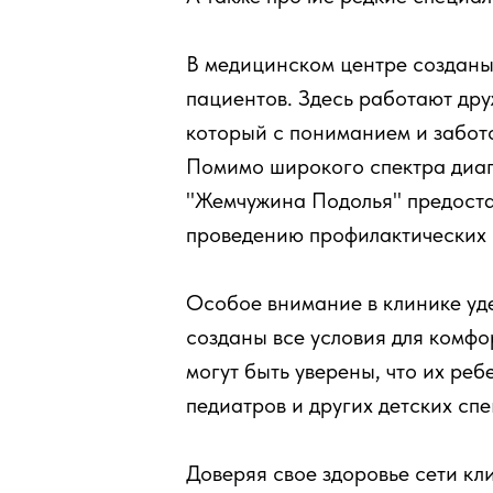
В медицинском центре созданы
пациентов. Здесь работают др
который с пониманием и забот
Помимо широкого спектра диагн
"Жемчужина Подолья" предостав
проведению профилактических 
Особое внимание в клинике уде
созданы все условия для комфо
могут быть уверены, что их ре
педиатров и других детских сп
Доверяя свое здоровье сети к