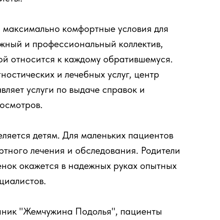
 максимально комфортные условия для
ужный и профессиональный коллектив,
ой относится к каждому обратившемуся.
остических и лечебных услуг, центр
ляет услуги по выдаче справок и
осмотров.
ляется детям. Для маленьких пациентов
ртного лечения и обследования. Родители
бенок окажется в надежных руках опытных
ециалистов.
линик "Жемчужина Подолья", пациенты