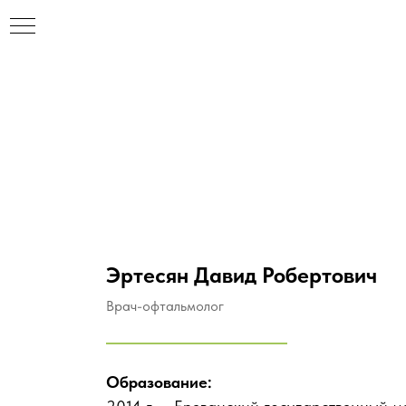
Эртесян Давид Робертович
Врач-офтальмолог
Образование:
НАР