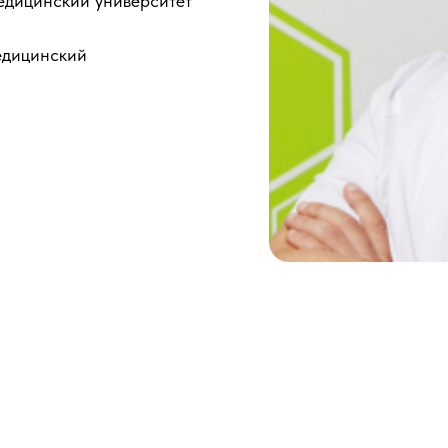
едицинский университет
едицинский