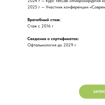
2024 г — Курс VetLab «Микрохирургия ка
2025 г — Участник конференции «Соврем
Врачебный стаж:
Стаж с 2016 г
Сведения о сертификатах:
Офтальмология до 2029 г
ЗАПИС