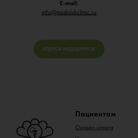
E-mail:
info@podolskclinic.ru
АДРЕСА МЕДЦЕНТРОВ
Пациентам
Онлайн-оплата