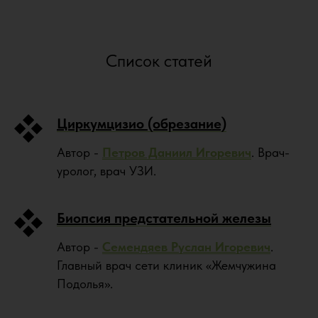
Список статей
Циркумцизио (обрезание)
Автор -
Петров Даниил Игоревич
. Врач-
уролог, врач УЗИ.
Биопсия предстательной железы
Автор -
Семендяев Руслан Игоревич
.
Главный врач сети клиник «Жемчужина
Подолья».