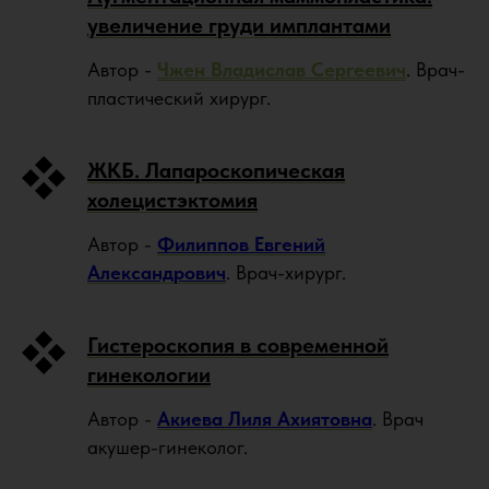
увеличение груди имплантами
Автор -
Чжен Владислав Сергеевич
. Врач-
пластический хирург.
ЖКБ. Лапароскопическая
холецистэктомия
Автор -
Филиппов Евгений
Александрович
. Врач-хирург.
Гистероскопия в современной
гинекологии
Автор -
Акиева Лиля Ахиятовна
. Врач
акушер-гинеколог.