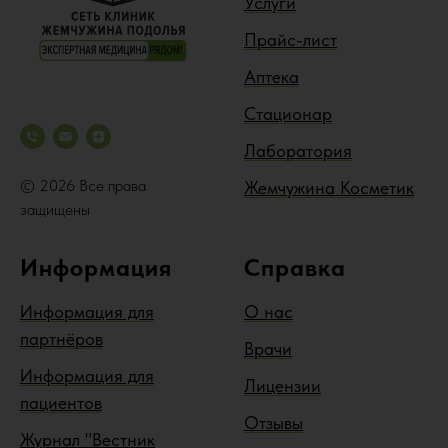
Услуги
Прайс-лист
Аптека
Стационар
Лаборатория
© 2026 Все права
Жемчужина Косметик
защищены
Информация
Справка
Информация для
О нас
партнёров
Врачи
Информация для
Лицензии
пациентов
Отзывы
Журнал "Вестник