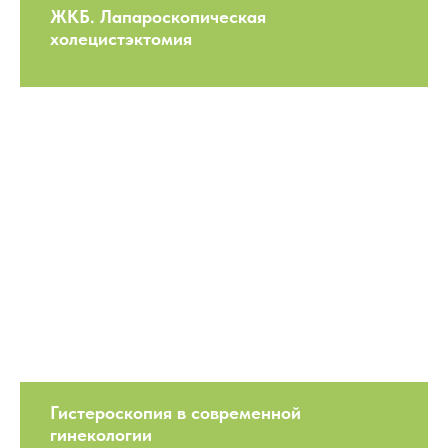
ЖКБ. Лапароскопическая
холецистэктомия
Гистероскопия в современной
гинекологии