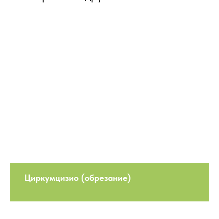
Циркумцизио (обрезание)