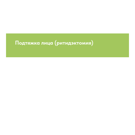
Подтяжка лица (ритидэктомия)