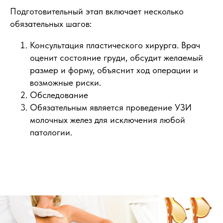
Подготовительный этап включает несколько
обязательных шагов:
Консультация пластического хирурга. Врач
оценит состояние груди, обсудит желаемый
размер и форму, объяснит ход операции и
возможные риски.
Обследование
Обязательным является проведение УЗИ
молочных желез для исключения любой
патологии.