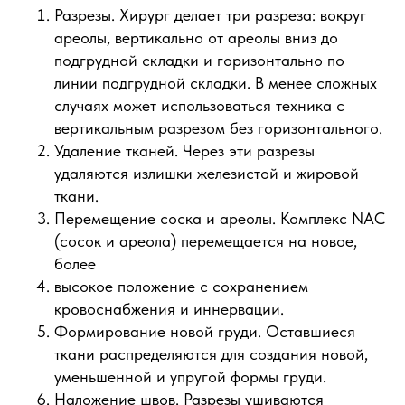
Разрезы. Хирург делает три разреза: вокруг
ареолы, вертикально от ареолы вниз до
подгрудной складки и горизонтально по
линии подгрудной складки. В менее сложных
случаях может использоваться техника с
вертикальным разрезом без горизонтального.
Удаление тканей. Через эти разрезы
удаляются излишки железистой и жировой
ткани.
Перемещение соска и ареолы. Комплекс NAC
(сосок и ареола) перемещается на новое,
более
высокое положение с сохранением
кровоснабжения и иннервации.
Формирование новой груди. Оставшиеся
ткани распределяются для создания новой,
уменьшенной и упругой формы груди.
Наложение швов. Разрезы ушиваются