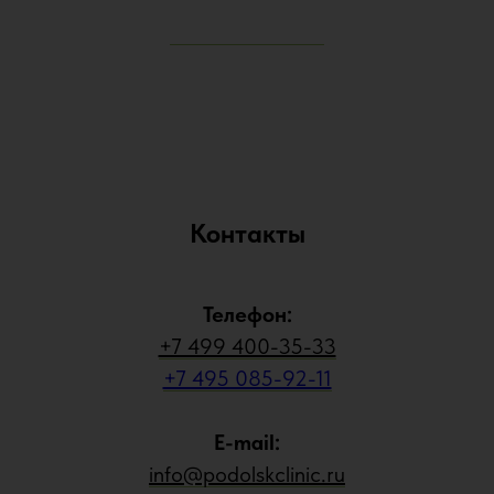
Контакты
Телефон:
+7 499 400-35-33
+7 495 085-92-11
E-mail:
info@podolskclinic.ru