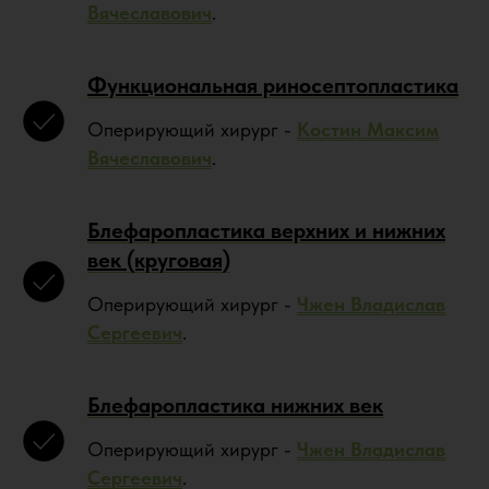
Вячеславович
.
Функциональная риносептопластика
Оперирующий хирург -
Костин Максим
Вячеславович
.
Блефаропластика верхних и нижних
век (круговая)
Оперирующий хирург -
Чжен Владислав
Сергеевич
.
Блефаропластика нижних век
Оперирующий хирург -
Чжен Владислав
Сергеевич
.