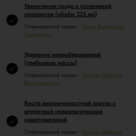
Увеличение груди с установкой
имплантов (объём 325 мл)
Оперирующий хирург -
Чжен Владислав
Сергеевич
.
Удаление новообразований
(грибковые массы)
Оперирующий хирург -
Костин Максим
Вячеславович
.
Киста верхнечелюстной пазухи с
атипичной неврологической
симптоматикой
Оперирующий хирург -
Костин Максим