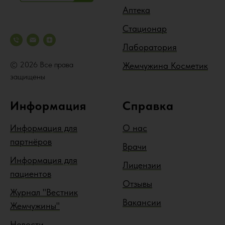
Аптека
Стационар
Лаборатория
© 2026 Все права
Жемчужина Косметик
защищены
Информация
Справка
Информация для
О нас
партнёров
Врачи
Информация для
Лицензии
пациентов
Отзывы
Журнал "Вестник
Вакансии
Жемчужины"
Новости