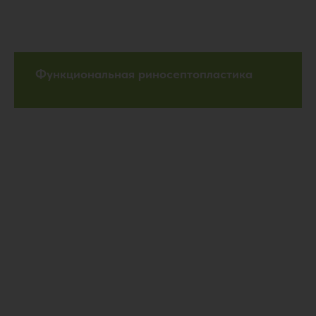
Функциональная риносептопластика