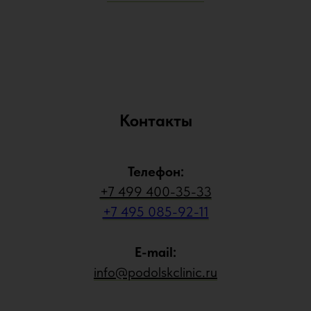
Контакты
Телефон:
+7 499 400-35-33
+7 495 085-92-11
E-mail:
info@podolskclinic.ru