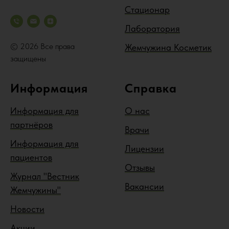
Стационар
Лаборатория
© 2026 Все права
Жемчужина Косметик
защищены
Информация
Справка
Информация для
О нас
партнёров
Врачи
Информация для
Лицензии
пациентов
Отзывы
Журнал "Вестник
Вакансии
Жемчужины"
Новости
Акции