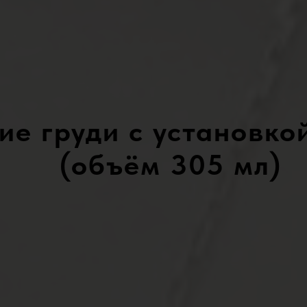
ие груди с установко
(объём 305 мл)