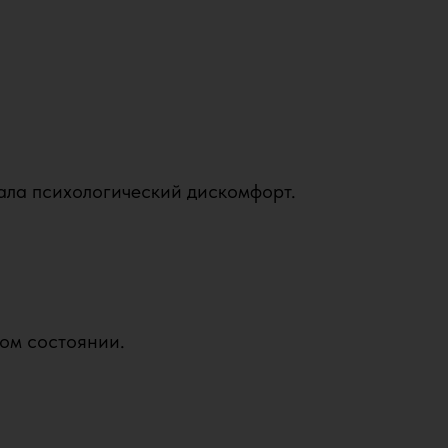
ала психологический дискомфорт.
ном состоянии.