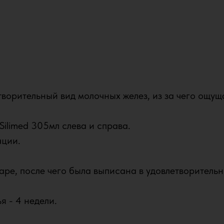
ворительный вид молочных желез, из за чего ощущ
ilimed 305мл слева и справа.
ации.
аре, после чего была выписана в удовлетворитель
 - 4 недели.