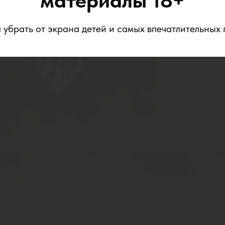
материалы 18+
 убрать от экрана детей и самых впечатлительных 