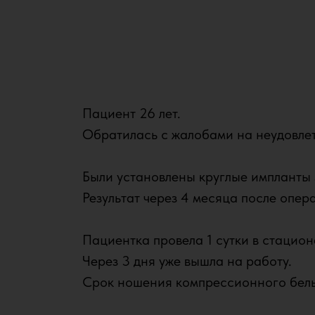
Пациент 26 лет.
Обратилась с жалобами на неудовлет
Были установлены круглые импланты S
Результат через 4 месяца после опер
Пациентка провела 1 сутки в стацион
Через 3 дня уже вышла на работу.
Срок ношения компрессионного белья