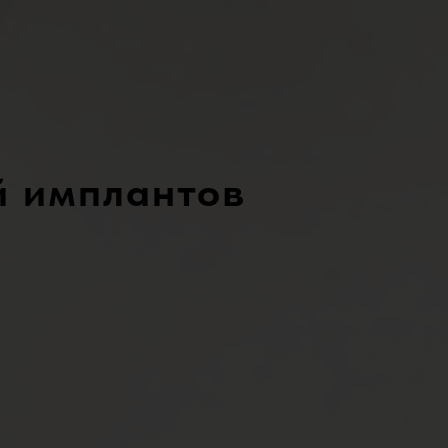
й имплантов