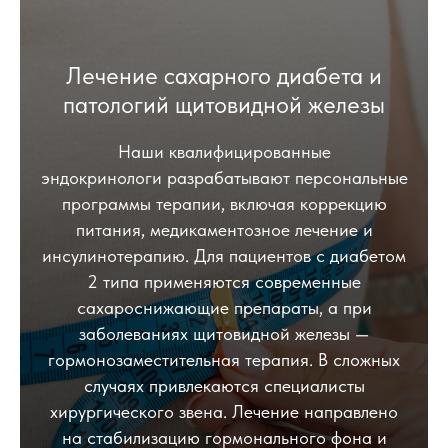
Лечение сахарного диабета и
патологий щитовидной железы
Наши квалифицированные
эндокринологи разрабатывают персональные
программы терапии, включая коррекцию
питания, медикаментозное лечение и
инсулинотерапию. Для пациентов с диабетом
2 типа применяются современные
сахароснижающие препараты, а при
заболеваниях щитовидной железы —
гормонозаместительная терапия. В сложных
случаях привлекаются специалисты
хирургического звена. Лечение направлено
на стабилизацию гормонального фона и