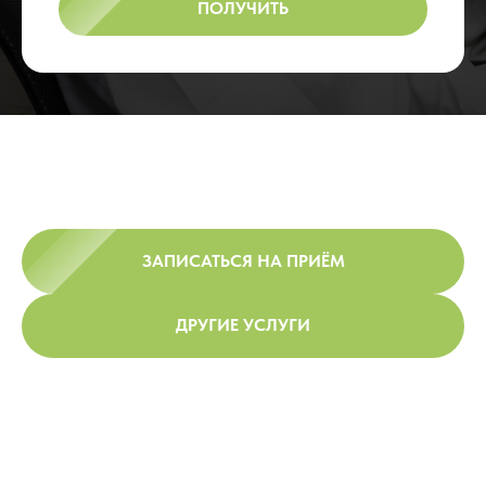
ПОЛУЧИТЬ
ЗАПИСАТЬСЯ НА ПРИЁМ
ДРУГИЕ УСЛУГИ