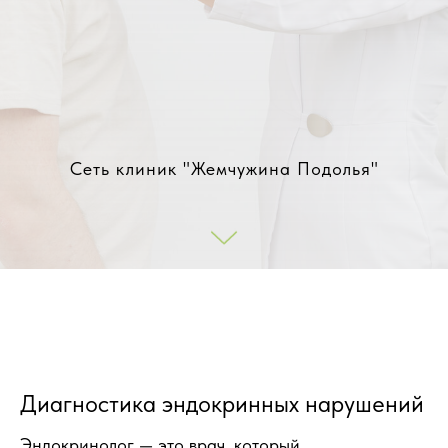
Сеть клиник "Жемчужина Подолья"
Диагностика эндокринных нарушений
Эндокринолог — это врач, который