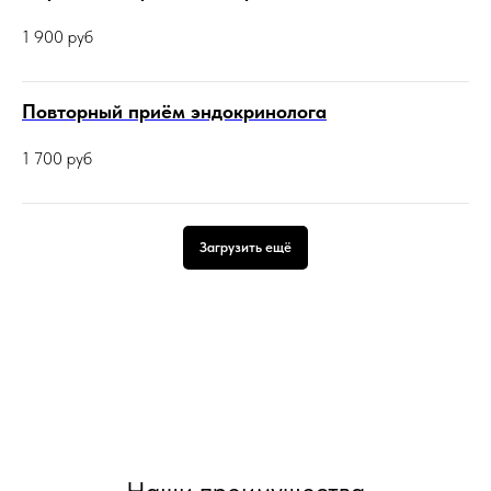
1 900
руб
Повторный приём эндокринолога
1 700
руб
Загрузить ещё