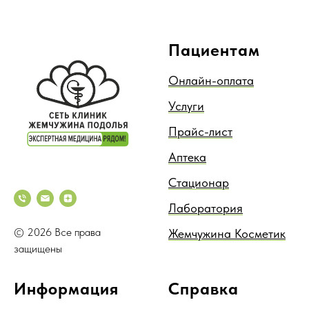
Пациентам
Онлайн-оплата
Услуги
Прайс-лист
Аптека
Стационар
Лаборатория
© 2026 Все права
Жемчужина Косметик
защищены
Информация
Справка