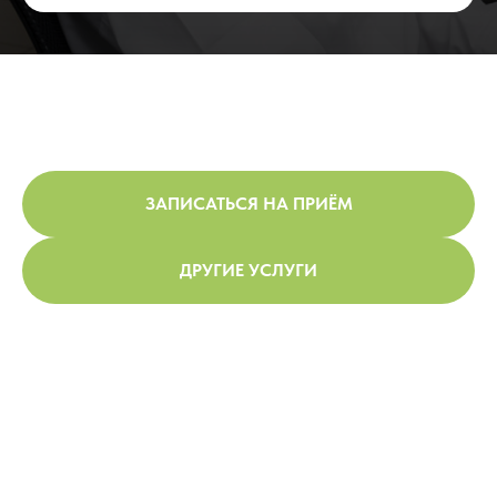
ЗАПИСАТЬСЯ НА ПРИЁМ
ДРУГИЕ УСЛУГИ