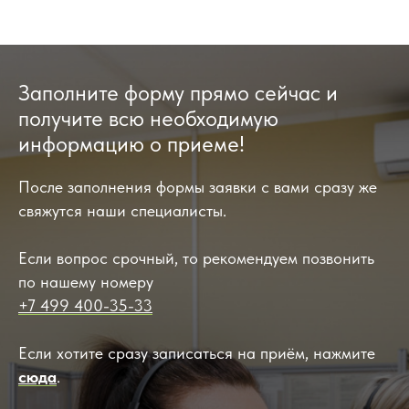
Заполните форму прямо сейчас и
получите всю необходимую
информацию о приеме!
После заполнения формы заявки с вами сразу же
свяжутся наши специалисты.
Если вопрос срочный, то рекомендуем позвонить
по нашему номеру
+7 499 400-35-33
Если хотите сразу записаться на приём, нажмите
сюда
.