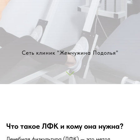
Сеть клиник "Жемчужина Подолья"
Что такое ЛФК и кому она нужна?
Лечебная физкультура (ЛФК) — это метод