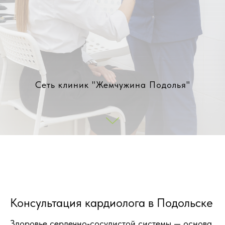
Сеть клиник "Жемчужина Подолья"
Консультация кардиолога в Подольске
Здоровье сердечно‑сосудистой системы — основа