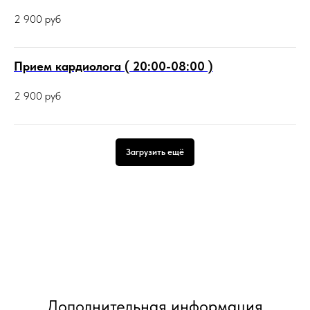
2 900
руб
Прием кардиолога ( 20:00-08:00 )
2 900
руб
Загрузить ещё
Дополнительная информация