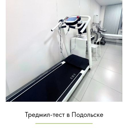
Тредмил-тест в Подольске