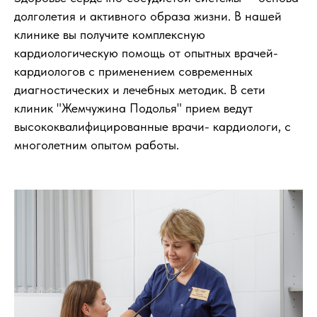
долголетия и активного образа жизни. В нашей
клинике вы получите комплексную
кардиологическую помощь от опытных врачей-
кардиологов с применением современных
диагностических и лечебных методик. В сети
клиник "Жемчужина Подолья" прием ведут
высококвалифицированные врачи- кардиологи, с
многолетним опытом работы.