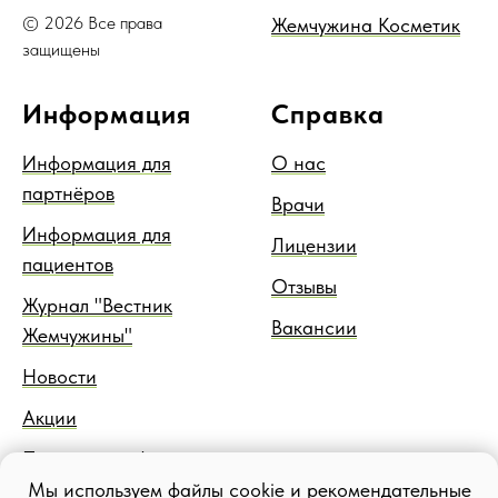
© 2026 Все права
Жемчужина Косметик
защищены
Информация
Справка
Информация для
О нас
партнёров
Врачи
Информация для
Лицензии
пациентов
Отзывы
Журнал "Вестник
Вакансии
Жемчужины"
Новости
Акции
Правовая информация
Мы используем файлы cookie и рекомендательные