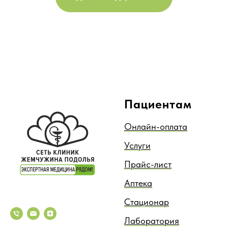
Пациентам
Онлайн-оплата
Услуги
Прайс-лист
Аптека
Стационар
Лаборатория