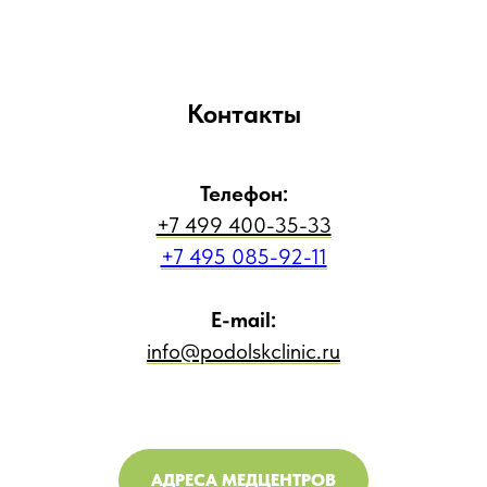
Контакты
Телефон:
+7 499 400-35-33
+7 495 085-92-11
E-mail:
info@podolskclinic.ru
АДРЕСА МЕДЦЕНТРОВ