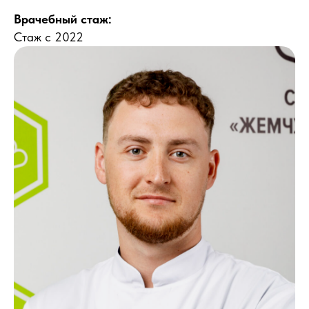
Врачебный стаж:
Стаж с 2022