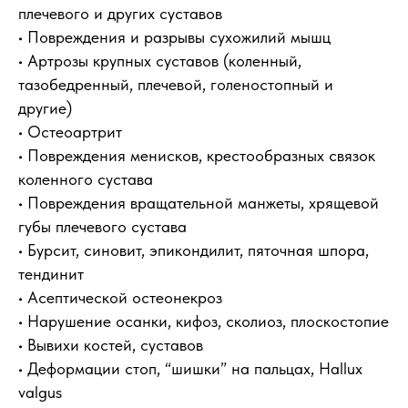
плечевого и других суставов
• Повреждения и разрывы сухожилий мышц
• Артрозы крупных суставов (коленный,
тазобедренный, плечевой, голеностопный и
другие)
• Остеоартрит
• Повреждения менисков, крестообразных связок
коленного сустава
• Повреждения вращательной манжеты, хрящевой
губы плечевого сустава
• Бурсит, синовит, эпикондилит, пяточная шпора,
тендинит
• Асептической остеонекроз
• Нарушение осанки, кифоз, сколиоз, плоскостопие
• Вывихи костей, суставов
• Деформации стоп, “шишки” на пальцах, Hallux
valgus