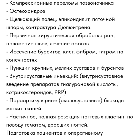
• Компрессионные переломы позвоночника
• Остеохондроз
• Щелкающий палец, эпикондилит, пяточной
шпоры, контрактура Дюпюитрена.
• Первичная хирургическая обработка ран,
наложение швов, лечение ожогов
• Иссечение бурситов, кист, фибром, гигром на
конечностях
• Пункции крупных, мелких суставов и бурситов
• Внутрисуставные инъекций: (внутрисуставное
введение препаратов гиалуроновой кислоты,
котрикостероидов, PRP)
• Параартикулярные (околосуставные) блокады
мягких тканей.
• Частичное, полная резекция ногтевых пластин, по
поводу гематом, вросших ногтей.
Подготовка пациентов к оперативному