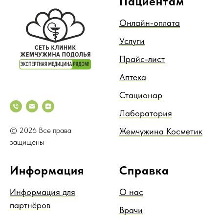
Пациентам
Онлайн-оплата
Услуги
Прайс-лист
Аптека
Стационар
Лаборатория
© 2026 Все права
Жемчужина Косметик
защищены
Информация
Справка
Информация для
О нас
партнёров
Врачи