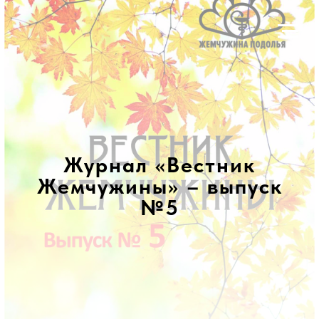
Журнал «Вестник
Жемчужины» – выпуск
№5