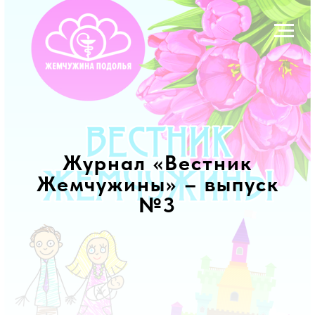
Журнал «Вестник
Жемчужины» – выпуск
№3