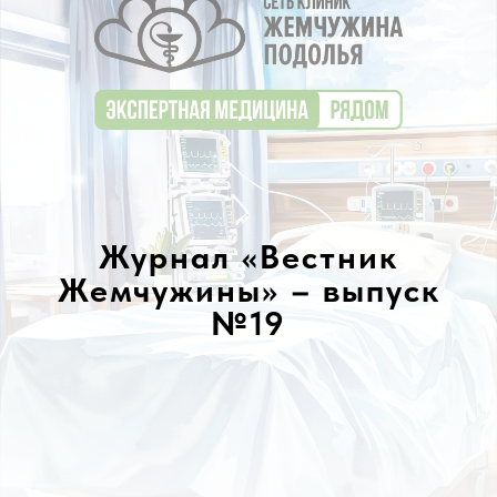
Журнал «Вестник
Жемчужины» – выпуск
№19