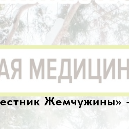
естник Жемчужины» 