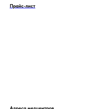
Прайс-лист
Адреса медцентров