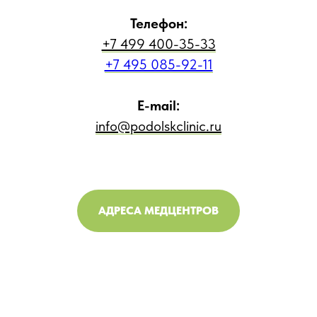
Телефон:
+7 499 400-35-33
+7 495 085-92-11
E-mail:
info@podolskclinic.ru
АДРЕСА МЕДЦЕНТРОВ