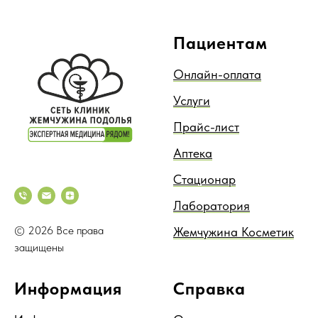
Пациентам
Онлайн-оплата
Услуги
Прайс-лист
Аптека
Стационар
Лаборатория
© 2026 Все права
Жемчужина Косметик
защищены
Информация
Справка