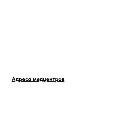
Адреса медцентров