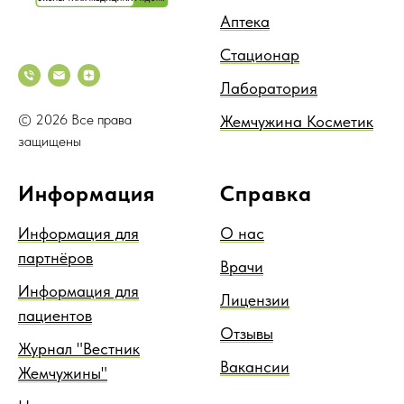
Аптека
Стационар
Лаборатория
© 2026 Все права
Жемчужина Косметик
защищены
Информация
Справка
Информация для
О нас
партнёров
Врачи
Информация для
Лицензии
пациентов
Отзывы
Журнал "Вестник
Вакансии
Жемчужины"