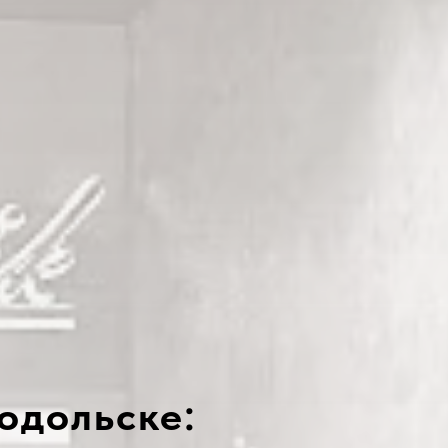
одольске: