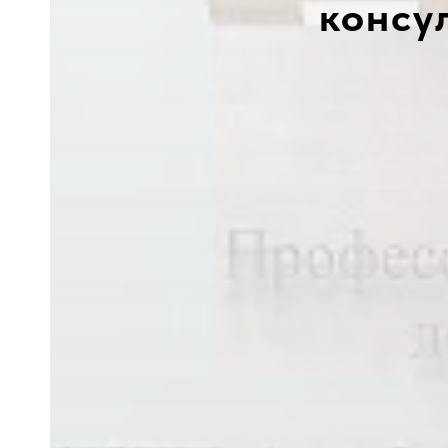
консу