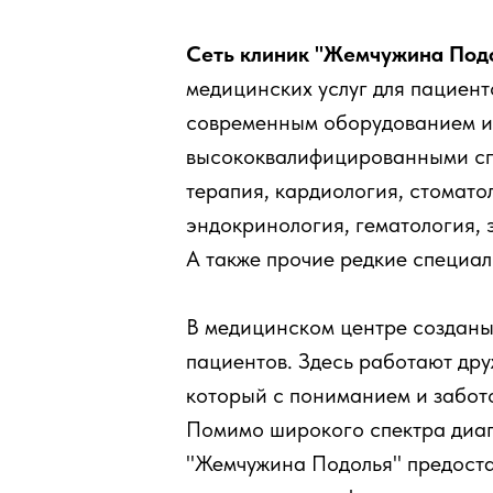
Сеть клиник "Жемчужина Под
медицинских услуг для пациент
современным оборудованием и
высококвалифицированными сп
терапия, кардиология, стомато
эндокринология, гематология, 
А также прочие редкие специал
В медицинском центре созданы
пациентов. Здесь работают др
который с пониманием и забот
Помимо широкого спектра диагн
"Жемчужина Подолья" предостав