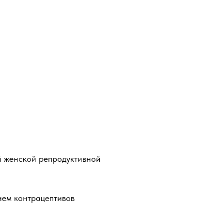
й женской репродуктивной
ем контрацептивов