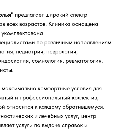
олья"
предлагает широкий спектр
ов всех возрастов. Клиника оснащена
 укомплектована
ециалистами по различным направлениям:
логия, педиатрия, неврология,
эндоскопия, сомнология, ревматология.
исты.
 максимально комфортные условия для
ужный и профессиональный коллектив,
ой относится к каждому обратившемуся.
остических и лечебных услуг, центр
ляет услуги по выдаче справок и