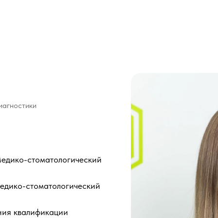
иагностики
Медико-стоматологический
Медико-стоматологический
ния квалификации