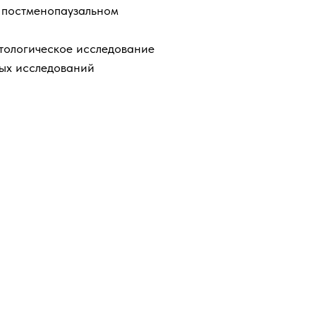
 постменопаузальном
тологическое исследование
вых исследований