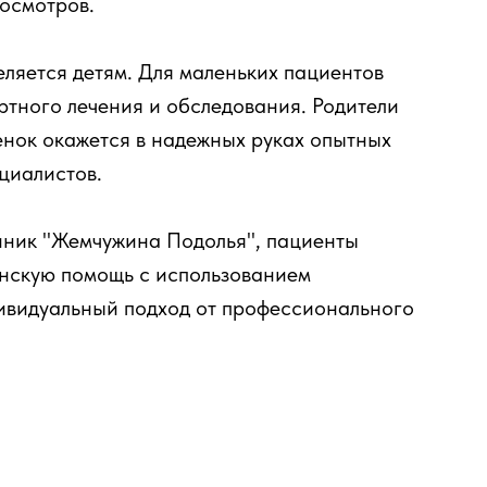
осмотров.
ляется детям. Для маленьких пациентов
ртного лечения и обследования. Родители
бенок окажется в надежных руках опытных
ециалистов.
линик "Жемчужина Подолья", пациенты
нскую помощь с использованием
ивидуальный подход от профессионального