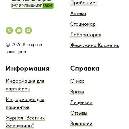
Прайс-лист
Аптека
Стационар
Лаборатория
© 2026 Все права
Жемчужина Косметик
защищены
Информация
Справка
Информация для
О нас
партнёров
Врачи
Информация для
Лицензии
пациентов
Отзывы
Журнал "Вестник
Вакансии
Жемчужины"