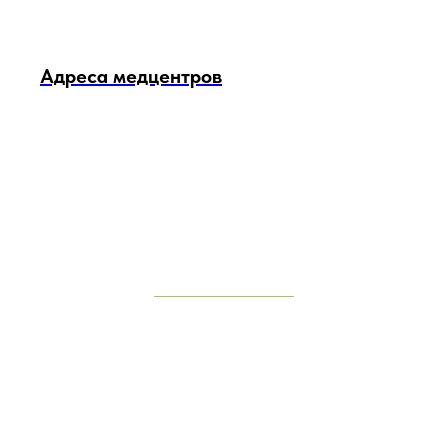
Адреса медцентров