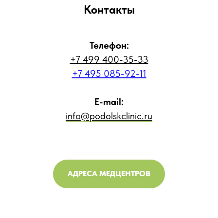
Контакты
Телефон:
+7 499 400-35-33
+7 495 085-92-11
E-mail:
info@podolskclinic.ru
АДРЕСА МЕДЦЕНТРОВ