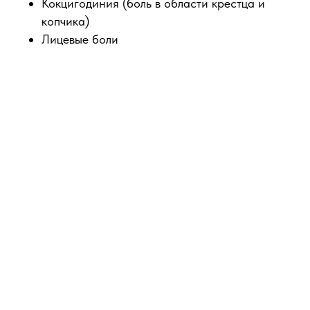
Кокцигодиния (боль в области крестца и
копчика)
Лицевые боли