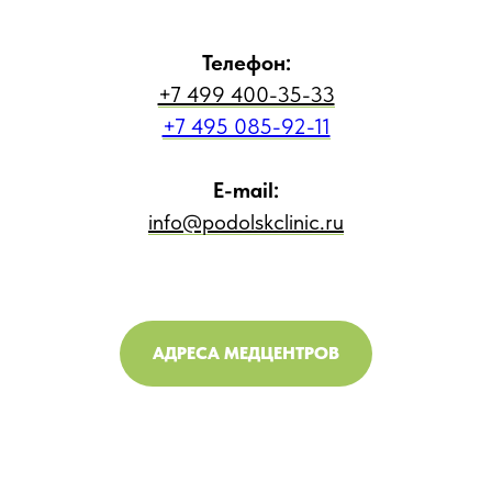
Телефон:
+7 499 400-35-33
+7 495 085-92-11
E-mail:
info@podolskclinic.ru
АДРЕСА МЕДЦЕНТРОВ