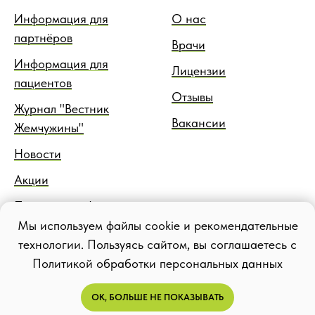
Информация для
О нас
партнёров
Врачи
Информация для
Лицензии
пациентов
Отзывы
Журнал "Вестник
Вакансии
Жемчужины"
Новости
Акции
Правовая информация
Мы используем файлы cookie и рекомендательные
Блог
технологии. Пользуясь сайтом, вы соглашаетесь с
Политикой обработки персональных данных
ОК, БОЛЬШЕ НЕ ПОКАЗЫВАТЬ