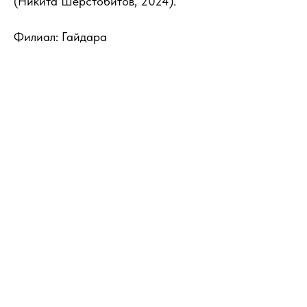
(Никита Шерстобитов, 2024).
Филиал: Гайдара