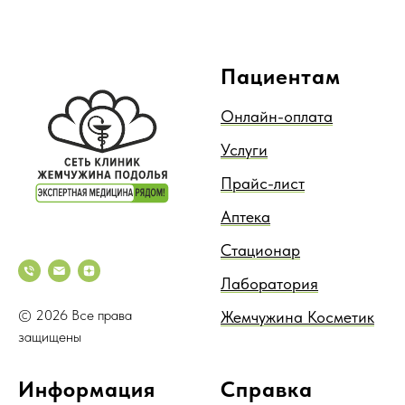
Пациентам
Онлайн-оплата
Услуги
Прайс-лист
Аптека
Стационар
Лаборатория
© 2026 Все права
Жемчужина Косметик
защищены
Информация
Справка