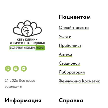
Пациентам
Онлайн-оплата
Услуги
Прайс-лист
Аптека
Стационар
Лаборатория
© 2026 Все права
Жемчужина Косметик
защищены
Информация
Справка