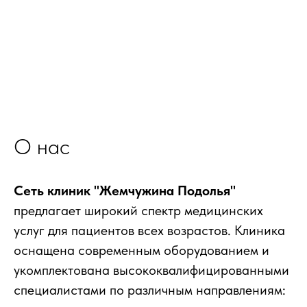
О нас
Сеть клиник "Жемчужина Подолья"
предлагает широкий спектр медицинских
услуг для пациентов всех возрастов. Клиника
оснащена современным оборудованием и
укомплектована высококвалифицированными
специалистами по различным направлениям: