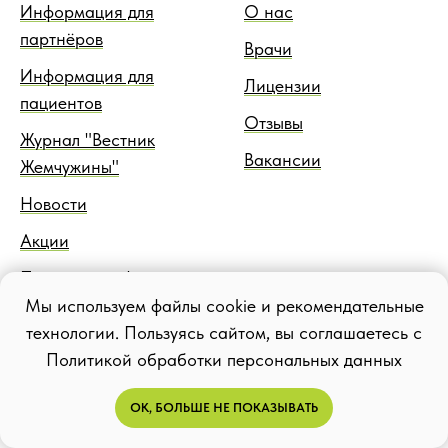
Информация для
О нас
партнёров
Врачи
Информация для
Лицензии
пациентов
Отзывы
Журнал "Вестник
Вакансии
Жемчужины"
Новости
Акции
Правовая информация
Мы используем файлы cookie и рекомендательные
Блог
технологии. Пользуясь сайтом, вы соглашаетесь с
Политикой обработки персональных данных
ОК, БОЛЬШЕ НЕ ПОКАЗЫВАТЬ