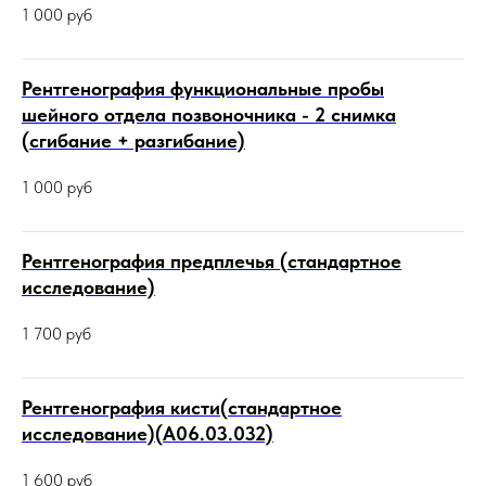
1 000
руб
Рентгенография функциональные пробы
шейного отдела позвоночника - 2 снимка
(сгибание + разгибание)
1 000
руб
Рентгенография предплечья (стандартное
исследование)
1 700
руб
Рентгенография кисти(стандартное
исследование)(А06.03.032)
1 600
руб