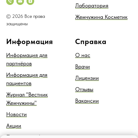
Лаборатория
© 2026 Все права
Жемчужина Косметик
защищены
Информация
Справка
Информация для
О нас
партнёров
Врачи
Информация для
Лицензии
пациентов
Отзывы
Журнал "Вестник
Вакансии
Жемчужины"
Новости
Акции
Правовая информация