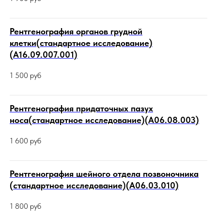
Рентгенография органов грудной
клетки(стандартное исследование)
(А16.09.007.001)
1 500
руб
Рентгенография придаточных пазух
носа(стандартное исследование)(А06.08.003)
1 600
руб
Рентгенография шейного отдела позвоночника
(стандартное исследование)(А06.03.010)
1 800
руб