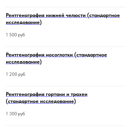
Рентгенография нижней челюсти (стандартное
исследование)
1 500
руб
Рентгенография носоглотки (стандартное
исследование)
1 200
руб
Рентгенография гортани и трахеи
(стандартное исследование)
1 300
руб