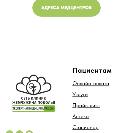
АДРЕСА МЕДЦЕНТРОВ
Пациентам
Онлайн-оплата
Услуги
Прайс-лист
Аптека
Стационар