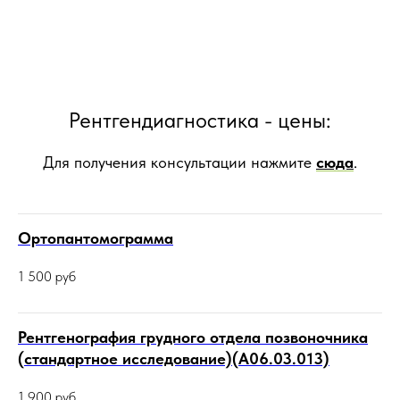
Рентгендиагностика - цены:
Для получения консультации нажмите
сюда
.
Ортопантомограмма
1 500
руб
Рентгенография грудного отдела позвоночника
(стандартное исследование)(А06.03.013)
1 900
руб