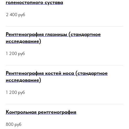
голеностопного сустава
2 400
руб
Рентгенография глазницы (стандартное
исследование)
1 200
руб
Рентгенография костей носа (стандартное
исследование)
1 200
руб
Контрольная рентгенография
800
руб