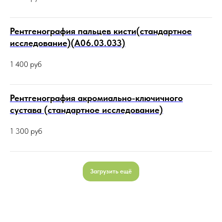
Рентгенография пальцев кисти(стандартное
исследование)(А06.03.033)
1 400
руб
Рентгенография акромиально-ключичного
сустава (стандартное исследование)
1 300
руб
Загрузить ещё