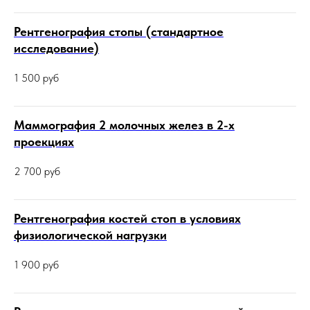
Рентгенография стопы (стандартное
исследование)
1 500
руб
Маммография 2 молочных желез в 2-х
проекциях
2 700
руб
Рентгенография костей стоп в условиях
физиологической нагрузки
1 900
руб