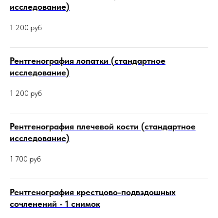
исследование)
1 200
руб
Рентгенография лопатки (стандартное
исследование)
1 200
руб
Рентгенография плечевой кости (стандартное
исследование)
1 700
руб
Рентгенография крестцово-подвздошных
сочленений - 1 снимок