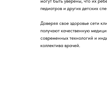
могут быть уверены, что их ре
педиатров и других детских сп
Доверяя свое здоровье сети к
получают качественную медици
современных технологий и инд
коллектива врачей.