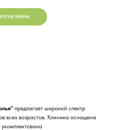
РУГИЕ ВРАЧИ
олья"
предлагает широкий спектр
ов всех возрастов. Клиника оснащена
 укомплектована