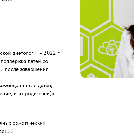
ской диетологии» 2022 г.
 поддержка детей со
и после завершения
комендации для детей,
ение, и их родителей)»
ичных соматических
ераций