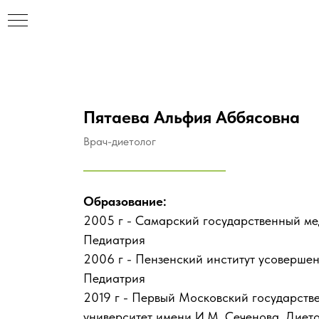
Пятаева Альфия Аббясовна
Врач-диетолог
Образование:
2005 г - Самарский государственный ме
Педиатрия
2006 г - Пензенский институт усовершен
Педиатрия
2019 г - Первый Московский государст
НАР
университет имени И.М. Сеченова. Диет