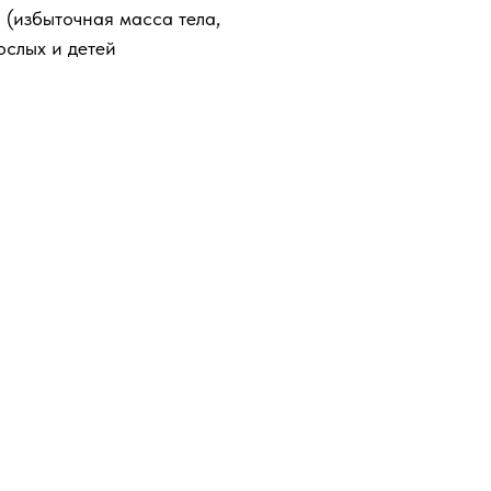
(избыточная масса тела,
ослых и детей