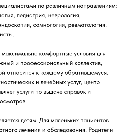
ециалистами по различным направлениям:
логия, педиатрия, неврология,
эндоскопия, сомнология, ревматология.
исты.
 максимально комфортные условия для
ужный и профессиональный коллектив,
ой относится к каждому обратившемуся.
остических и лечебных услуг, центр
ляет услуги по выдаче справок и
осмотров.
ляется детям. Для маленьких пациентов
ртного лечения и обследования. Родители