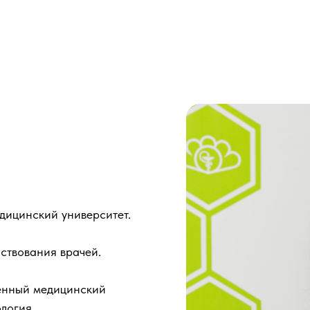
дицинский университет.
ствования врачей.
венный медицинский
ология