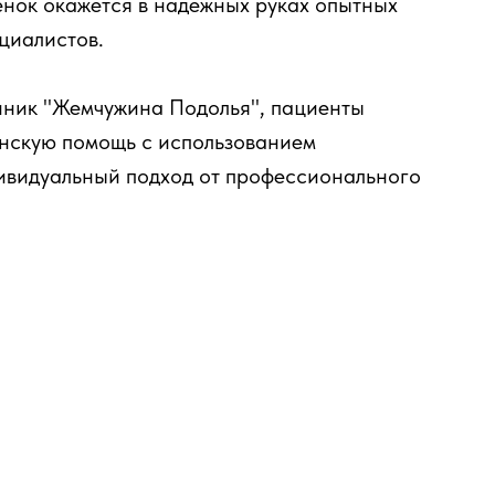
бенок окажется в надежных руках опытных
ециалистов.
линик "Жемчужина Подолья", пациенты
нскую помощь с использованием
ивидуальный подход от профессионального