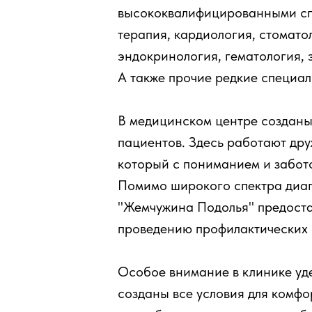
высококвалифицированными сп
терапия, кардиология, стомато
эндокринология, гематология, 
А также прочие редкие специал
В медицинском центре созданы
пациентов. Здесь работают др
который с пониманием и забот
Помимо широкого спектра диагн
"Жемчужина Подолья" предостав
проведению профилактических 
Особое внимание в клинике уде
созданы все условия для комфо