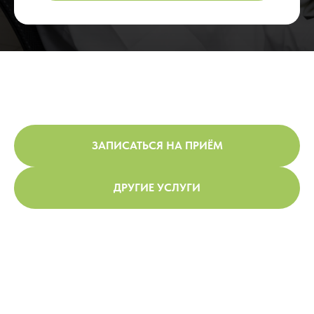
ЗАПИСАТЬСЯ НА ПРИЁМ
ДРУГИЕ УСЛУГИ