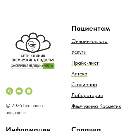
Пациентам
Онлайн-оплата
Услуги
Прайс-лист
Аптека
Стационар
Лаборатория
© 2026 Все права
Жемчужина Косметик
защищены
Информация
Справка