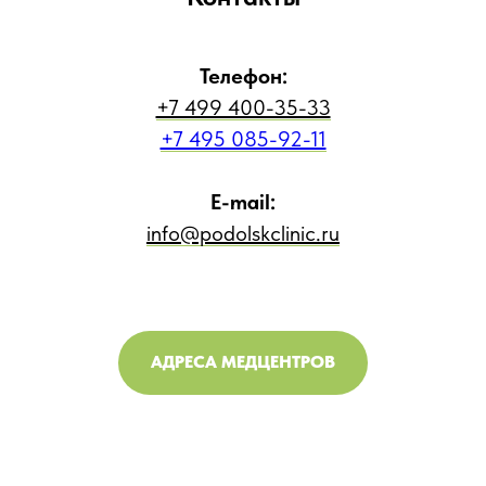
Телефон:
+7 499 400-35-33
+7 495 085-92-11
E-mail:
info@podolskclinic.ru
АДРЕСА МЕДЦЕНТРОВ