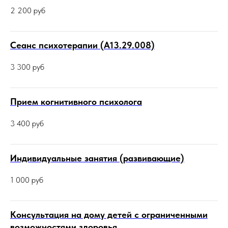
2 200
руб
Сеанс психотерапии (А13.29.008)
3 300
руб
Прием когнитивного психолога
3 400
руб
Индивидуальные занятия (развивающие)
1 000
руб
Консультация на дому детей с ограниченными
возможностями здоровья