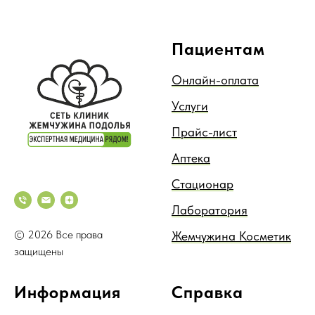
Пациентам
Онлайн-оплата
Услуги
Прайс-лист
Аптека
Стационар
Лаборатория
© 2026 Все права
Жемчужина Косметик
защищены
Информация
Справка