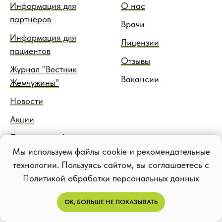
Информация для
О нас
партнёров
Врачи
Информация для
Лицензии
пациентов
Отзывы
Журнал "Вестник
Вакансии
Жемчужины"
Новости
Акции
Правовая информация
Мы используем файлы cookie и рекомендательные
Блог
технологии. Пользуясь сайтом, вы соглашаетесь с
Политикой обработки персональных данных
ОК, БОЛЬШЕ НЕ ПОКАЗЫВАТЬ