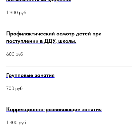
1 900
руб
Профилактический осмотр детей при
поступлении в ДДУ, школы.
600
руб
Групповые занятия
700
руб
Коррекционно-развивающие занятия
1 400
руб