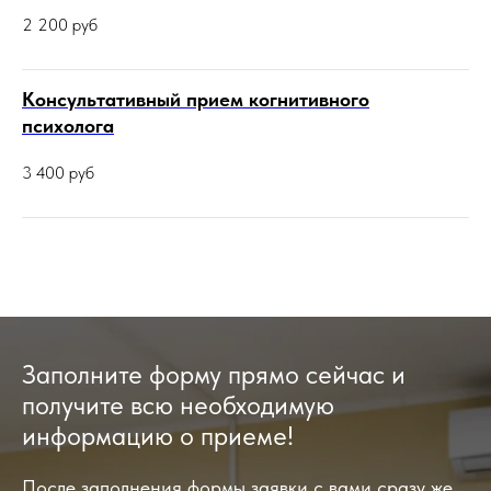
2 200
руб
Консультативный прием когнитивного
психолога
3 400
руб
Заполните форму прямо сейчас и
получите всю необходимую
информацию о приеме!
После заполнения формы заявки с вами сразу же