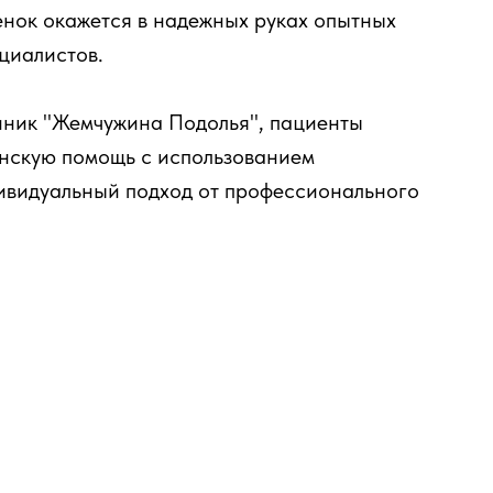
бенок окажется в надежных руках опытных
ециалистов.
линик "Жемчужина Подолья", пациенты
нскую помощь с использованием
ивидуальный подход от профессионального