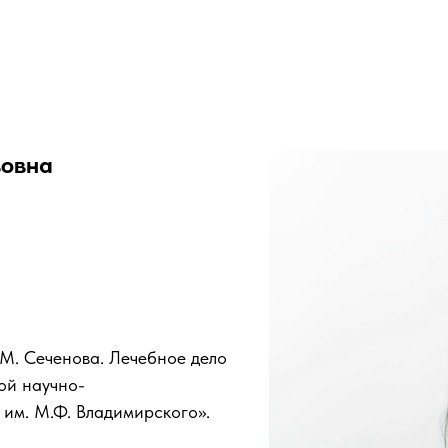
вовна
М. Сеченова. Лечебное дело
ой научно-
 им. М.Ф. Владимирского».