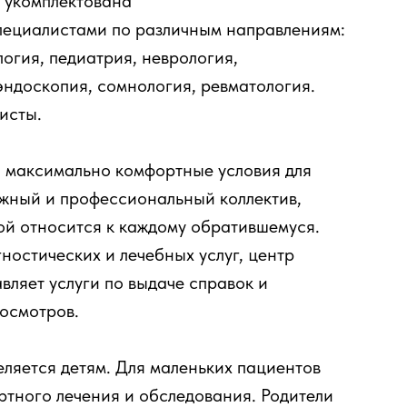
 укомплектована
ециалистами по различным направлениям:
логия, педиатрия, неврология,
эндоскопия, сомнология, ревматология.
исты.
 максимально комфортные условия для
ужный и профессиональный коллектив,
ой относится к каждому обратившемуся.
остических и лечебных услуг, центр
ляет услуги по выдаче справок и
осмотров.
ляется детям. Для маленьких пациентов
ртного лечения и обследования. Родители