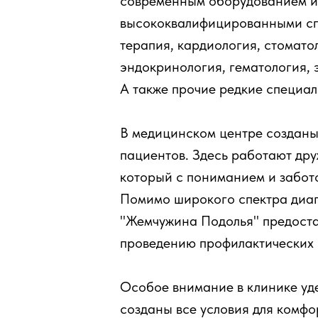
современным оборудованием и
высококвалифицированными сп
терапия, кардиология, стомато
эндокринология, гематология, 
А также прочие редкие специал
В медицинском центре созданы
пациентов. Здесь работают др
который с пониманием и забот
Помимо широкого спектра диагн
"Жемчужина Подолья" предостав
проведению профилактических 
Особое внимание в клинике уде
созданы все условия для комфо