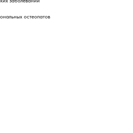
ких заболеваний
ональных остеопатов