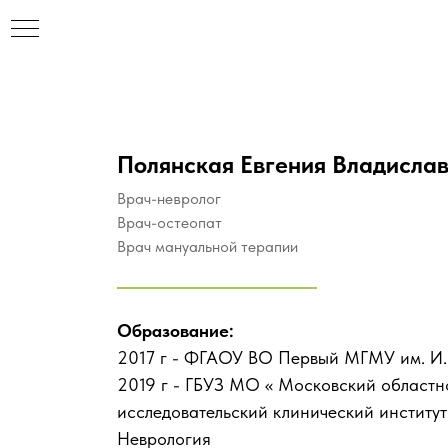
Полянская Евгения Владисла
Врач-невролог
Врач-остеопат
Врач мануальной терапии
Образование:
2017 г - ФГАОУ ВО Первый МГМУ им. И.
2019 г - ГБУЗ МО « Московский областн
исследовательский клинический институт
НАР
Неврология