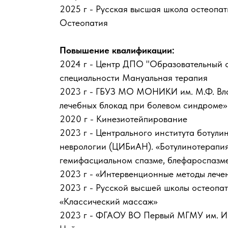
2025 г - Русская высшая школа остеопа
Остеопатия
Повышение квалификации:
2024 г - Центр ДПО "Образовательный 
специальности Мануальная терапия
2023 г - ГБУЗ МО МОНИКИ им. М.Ф. Вла
лечебных блокад при болевом синдроме»
2020 г - Кинезиотейпирование
2023 г - Центрального института ботули
неврологии (ЦИБиАН). «Ботулинотерапия
гемифасциальном спазме, блефароспазм
2023 г - «Интервенционные методы лече
2023 г - Русской высшей школы остеопа
«Классический массаж»
2023 г - ФГАОУ ВО Первый МГМУ им. И.