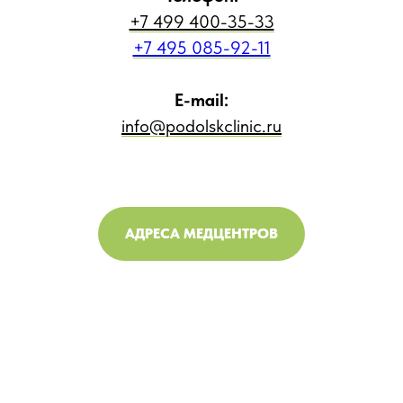
+7 499 400-35-33
+7 495 085-92-11
E-mail:
info@podolskclinic.ru
АДРЕСА МЕДЦЕНТРОВ