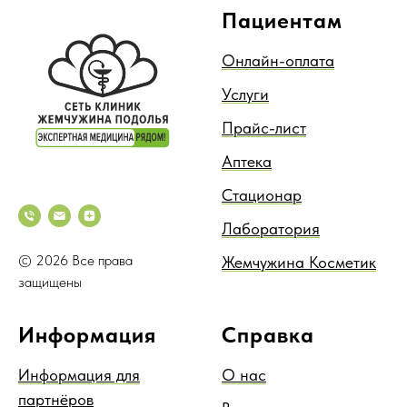
Пациентам
Онлайн-оплата
Услуги
Прайс-лист
Аптека
Стационар
Лаборатория
© 2026 Все права
Жемчужина Косметик
защищены
Информация
Справка
Информация для
О нас
партнёров