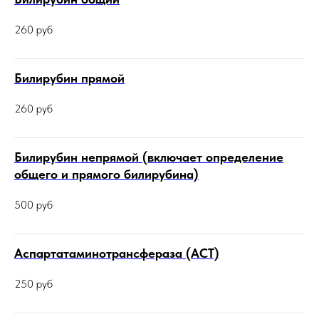
260
руб
Билирубин прямой
260
руб
Билирубин непрямой (включает определение
общего и прямого билирубина)
500
руб
Аспартатаминотрансфераза (АСТ)
250
руб