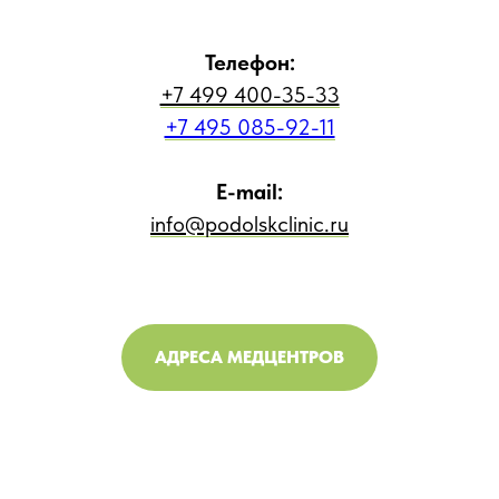
Телефон:
+7 499 400-35-33
+7 495 085-92-11
E-mail:
info@podolskclinic.ru
АДРЕСА МЕДЦЕНТРОВ