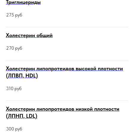
Триглицериды
275
руб
Холестерин общий
270
руб
Холестерин липопротеидов высокой плотности
(ЛПВП, HDL)
310
руб
Холестерин липопротеидов низкой плотности
(ЛПНП, LDL)
300
руб