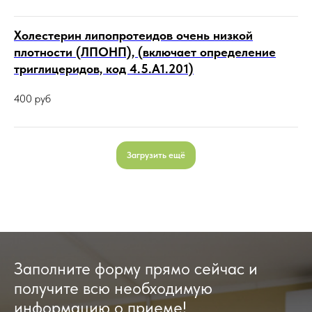
Холестерин липопротеидов очень низкой
плотности (ЛПОНП), (включает определение
триглицеридов, код 4.5.A1.201)
400
руб
Загрузить ещё
Заполните форму прямо сейчас и
получите всю необходимую
информацию о приеме!