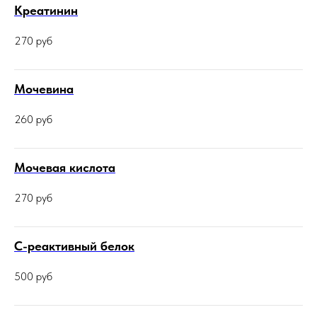
Креатинин
270
руб
Мочевина
260
руб
Мочевая кислота
270
руб
С-реактивный белок
500
руб