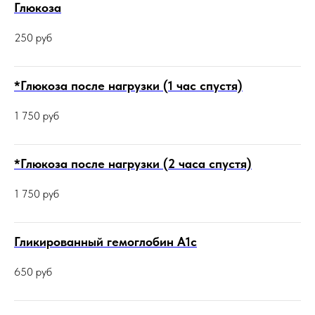
Глюкоза
250
руб
*Глюкоза после нагрузки (1 час спустя)
1 750
руб
*Глюкоза после нагрузки (2 часа спустя)
1 750
руб
Гликированный гемоглобин А1с
650
руб