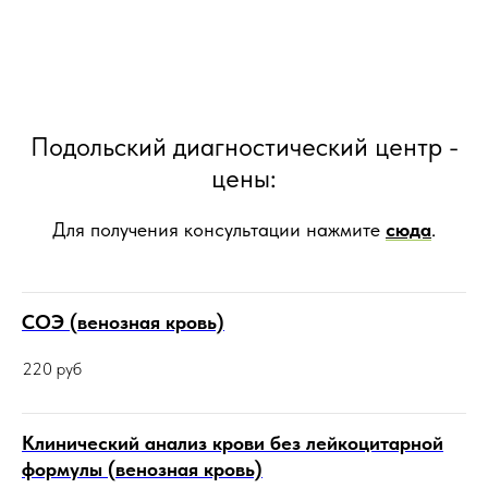
Подольский диагностический центр -
цены:
Для получения консультации нажмите
сюда
.
СОЭ (венозная кровь)
220
руб
Клинический анализ крови без лейкоцитарной
формулы (венозная кровь)