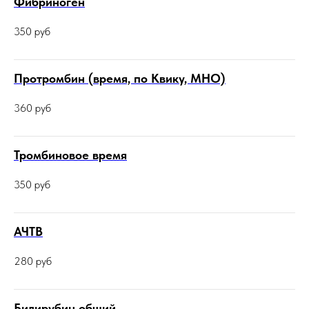
Фибриноген
350
руб
Протромбин (время, по Квику, МНО)
360
руб
Тромбиновое время
350
руб
АЧТВ
280
руб
Билирубин общий