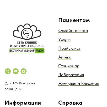
Пациентам
Онлайн-оплата
Услуги
Прайс-лист
Аптека
Стационар
Лаборатория
© 2026 Все права
Жемчужина Косметик
защищены
Информация
Справка