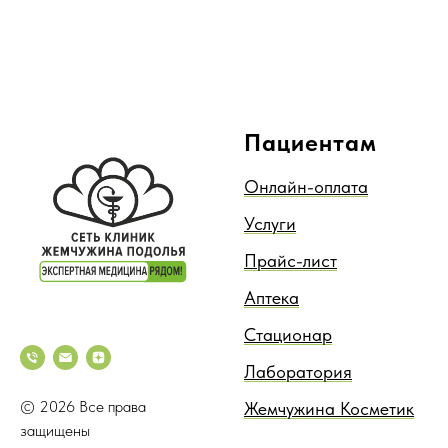
Пациентам
Онлайн-оплата
Услуги
Прайс-лист
Аптека
Стационар
Лаборатория
© 2026 Все права
Жемчужина Косметик
защищены