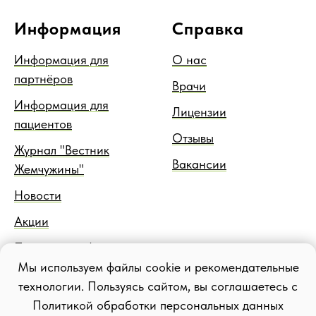
Информация
Справка
Информация для
О нас
партнёров
Врачи
Информация для
Лицензии
пациентов
Отзывы
Журнал "Вестник
Вакансии
Жемчужины"
Новости
Акции
Правовая информация
Мы используем файлы cookie и рекомендательные
Блог
технологии. Пользуясь сайтом, вы соглашаетесь с
Политикой обработки персональных данных