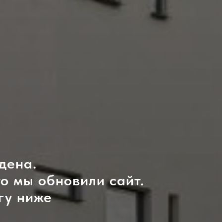
дена.
то мы обновили сайт.
гу ниже