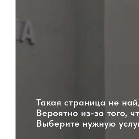
Такая страница не най
Вероятно из-за того, ч
Выберите нужную услу