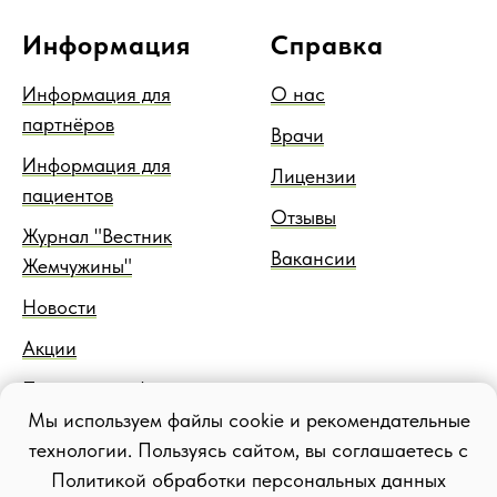
Информация
Справка
Информация для
О нас
партнёров
Врачи
Информация для
Лицензии
пациентов
Отзывы
Журнал "Вестник
Вакансии
Жемчужины"
Новости
Акции
Правовая информация
Мы используем файлы cookie и рекомендательные
Блог
технологии. Пользуясь сайтом, вы соглашаетесь с
Политикой обработки персональных данных