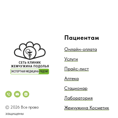
Пациентам
Онлайн-оплата
Услуги
Прайс-лист
Аптека
Стационар
Лаборатория
© 2026 Все права
Жемчужина Косметик
защищены