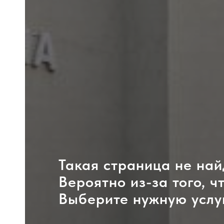
Такая страница не най
Вероятно из-за того, ч
Выберите нужную услу