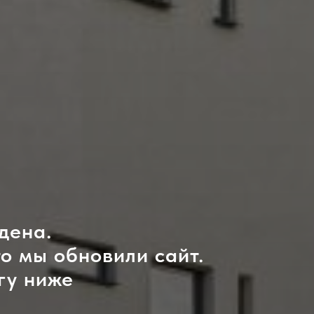
дена.
то мы обновили сайт.
гу ниже