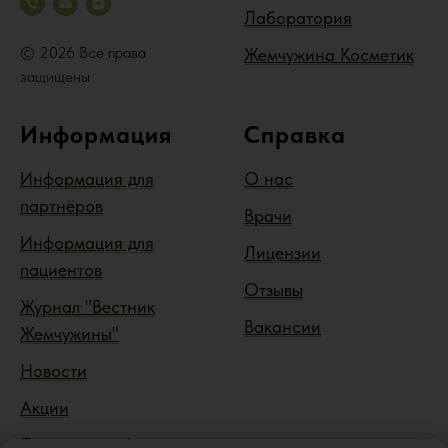
Лаборатория
© 2026 Все права
Жемчужина Косметик
защищены
Информация
Справка
Информация для
О нас
партнёров
Врачи
Информация для
Лицензии
пациентов
Отзывы
Журнал "Вестник
Вакансии
Жемчужины"
Новости
Акции
Правовая информация