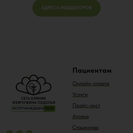
АДРЕСА МЕДЦЕНТРОВ
Пациентам
Онлайн-оплата
Услуги
Прайс-лист
Аптека
Стационар