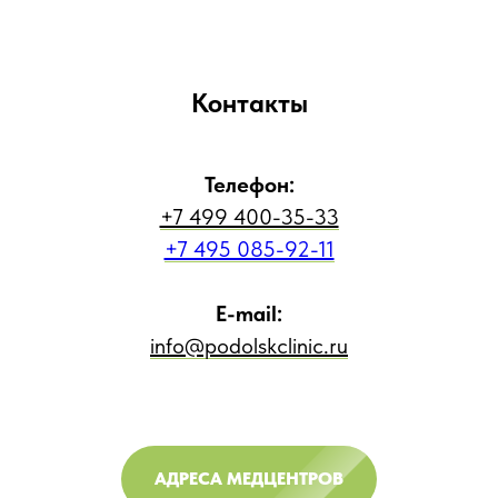
Контакты
Телефон:
+7 499 400-35-33
+7 495 085-92-11
E-mail:
info@podolskclinic.ru
АДРЕСА МЕДЦЕНТРОВ