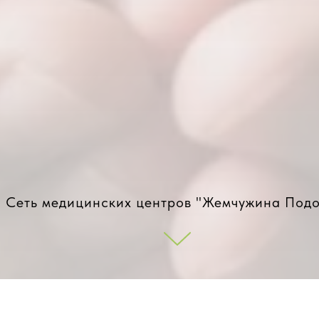
Сеть медицинских центров "Жемчужина Подо