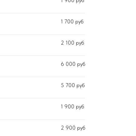
1 900
руб
1 700
руб
2 100
руб
6 000
руб
5 700
руб
1 900
руб
2 900
руб