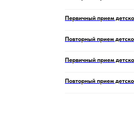
Первичный прием детско
Повторный прием детског
Первичный прием детског
Повторный прием детског