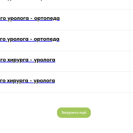
го уролога - ортопеда
о уролога - ортопеда
о хирурга - уролога
о хирурга - уролога
Загрузить ещё