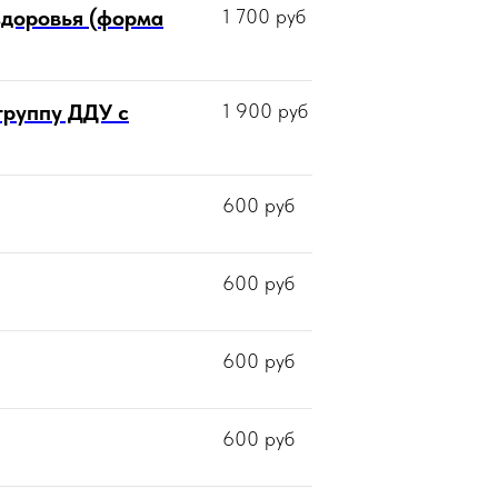
здоровья (форма
1 700
руб
группу ДДУ с
1 900
руб
600
руб
600
руб
600
руб
600
руб