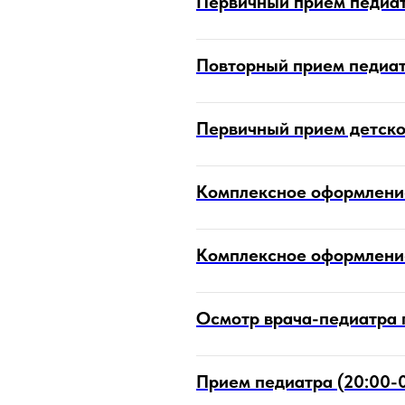
Первичный прием педиа
Повторный прием педиа
Первичный прием детско
Комплексное оформление
Комплексное оформлени
Осмотр врача-педиатра 
Прием педиатра (20:00-