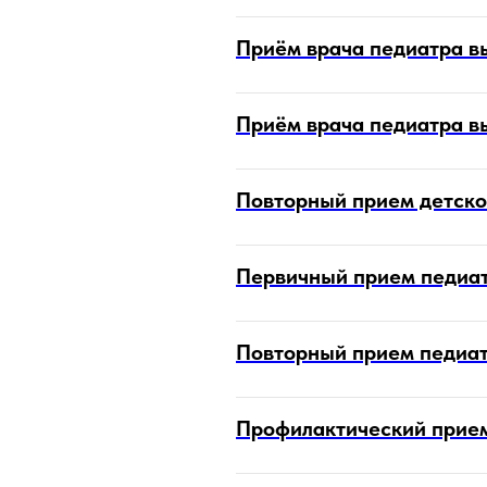
Приём врача педиатра в
Приём врача педиатра в
Повторный прием детско
Первичный прием педиатр
Повторный прием педиатр
Профилактический прием