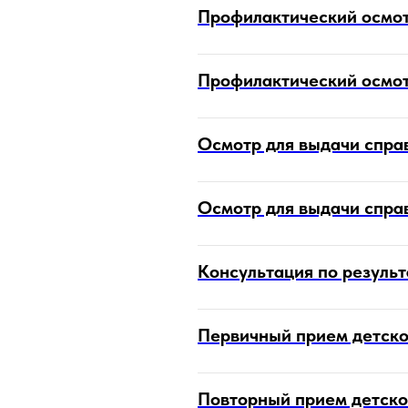
Профилактический осмот
Профилактический осмот
Осмотр для выдачи спра
Осмотр для выдачи справ
Консультация по результ
Первичный прием детског
Повторный прием детско