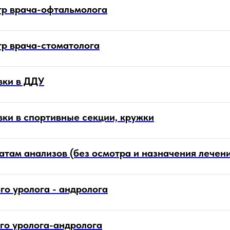
р врача-офтальмолога
р врача-стоматолога
вки в ДДУ
ки в спортивные секции, кружки
атам анализов (без осмотра и назначения лечен
о уролога - андролога
го уролога-андролога