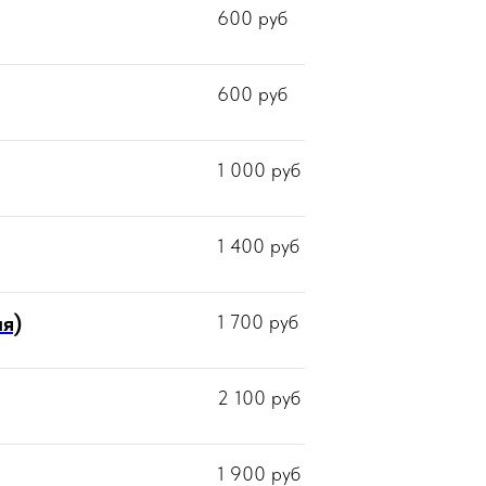
600
руб
600
руб
1 000
руб
1 400
руб
ия)
1 700
руб
2 100
руб
1 900
руб