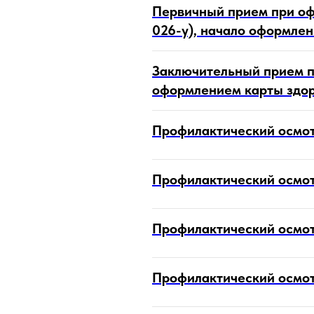
Первичный прием при оф
026-у), начало оформлен
Заключительный прием п
оформлением карты здор
Профилактический осмот
Профилактический осмот
Профилактический осмот
Профилактический осмот