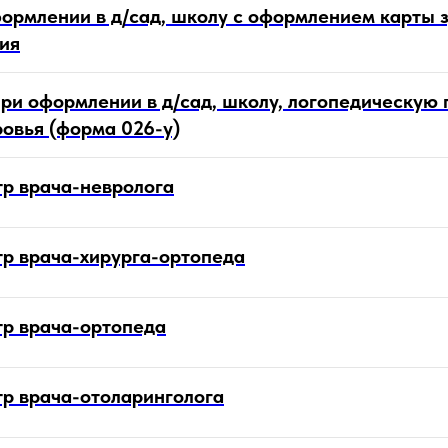
ормлении в д/сад, школу с оформлением карты 
ия
ри оформлении в д/сад, школу, логопедическую 
овья (форма 026-у)
р врача-невролога
р врача-хирурга-ортопеда
р врача-ортопеда
р врача-отоларинголога