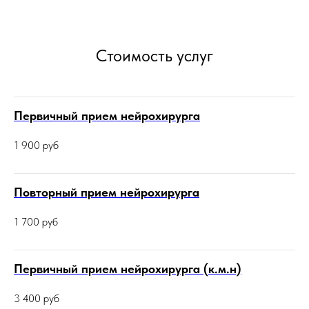
Стоимость услуг
Первичный прием нейрохирурга
1 900
руб
Повторный прием нейрохирурга
1 700
руб
Первичный прием нейрохирурга (к.м.н)
3 400
руб