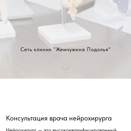
Сеть клиник "Жемчужина Подолья"
Консультация врача нейрохирурга
Нейрохирург — это высококвалифицированный