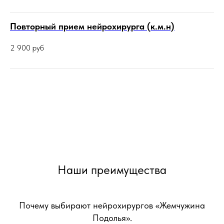
Повторный прием нейрохирурга (к.м.н)
2 900
руб
Наши преимущества
Почему выбирают нейрохирургов «Жемчужина
Подолья».