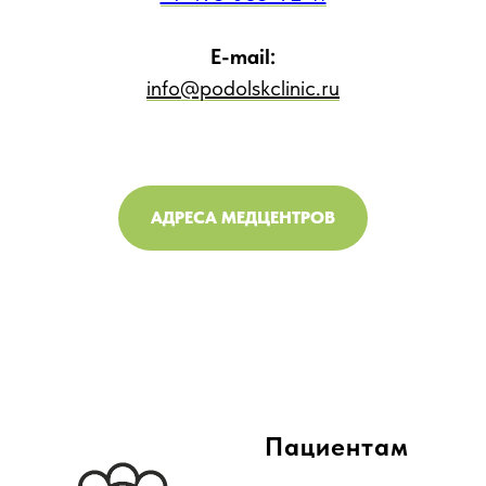
E-mail:
info@podolskclinic.ru
АДРЕСА МЕДЦЕНТРОВ
Пациентам