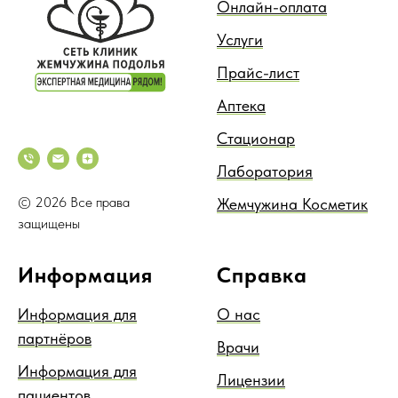
Онлайн-оплата
Услуги
Прайс-лист
Аптека
Стационар
Лаборатория
© 2026 Все права
Жемчужина Косметик
защищены
Информация
Справка
Информация для
О нас
партнёров
Врачи
Информация для
Лицензии
пациентов