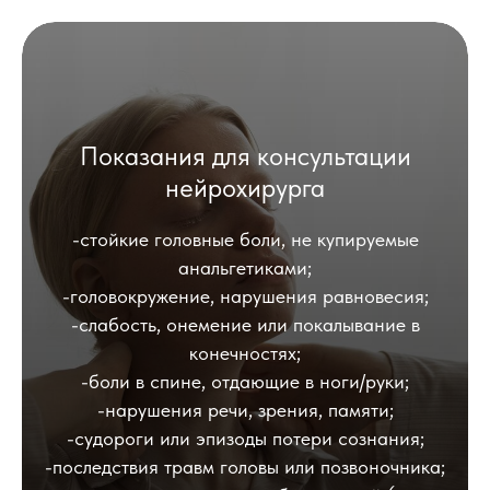
Показания для консультации
нейрохирурга
-стойкие головные боли, не купируемые
анальгетиками;
-головокружение, нарушения равновесия;
-слабость, онемение или покалывание в
конечностях;
-боли в спине, отдающие в ноги/руки;
-нарушения речи, зрения, памяти;
-судороги или эпизоды потери сознания;
-последствия травм головы или позвоночника;